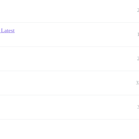
 Latest
3