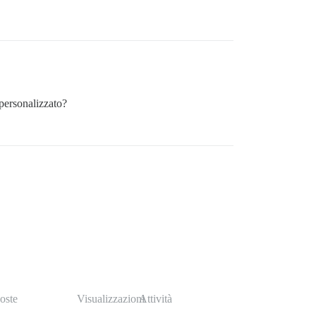
 personalizzato?
oste
Visualizzazioni
Attività