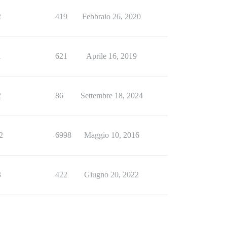
2
419
Febbraio 26, 2020
1
621
Aprile 16, 2019
2
86
Settembre 18, 2024
2
6998
Maggio 10, 2016
3
422
Giugno 20, 2022