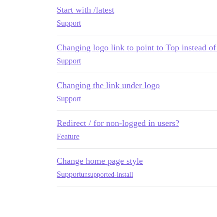
Start with /latest
Support
Changing logo link to point to Top instead of
Support
Changing the link under logo
Support
Redirect / for non-logged in users?
Feature
Change home page style
Support
unsupported-install