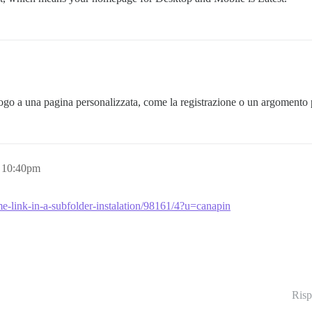
 logo a una pagina personalizzata, come la registrazione o un argomento
 10:40pm
me-link-in-a-subfolder-instalation/98161/4?u=canapin
Risp