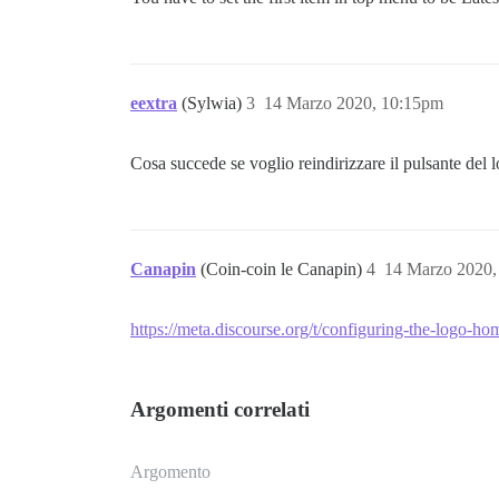
eextra
(Sylwia)
3
14 Marzo 2020, 10:15pm
Cosa succede se voglio reindirizzare il pulsante del
Canapin
(Coin-coin le Canapin)
4
14 Marzo 2020,
https://meta.discourse.org/t/configuring-the-logo-ho
Argomenti correlati
Argomento