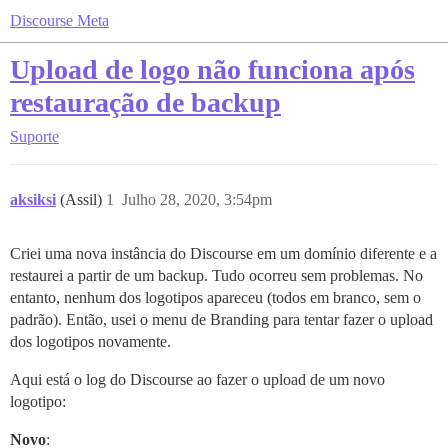
Discourse Meta
Upload de logo não funciona após
restauração de backup
Suporte
aksiksi
(Assil)
1
Julho 28, 2020, 3:54pm
Criei uma nova instância do Discourse em um domínio diferente e a
restaurei a partir de um backup. Tudo ocorreu sem problemas. No
entanto, nenhum dos logotipos apareceu (todos em branco, sem o
padrão). Então, usei o menu de Branding para tentar fazer o upload
dos logotipos novamente.
Aqui está o log do Discourse ao fazer o upload de um novo
logotipo:
Novo
: