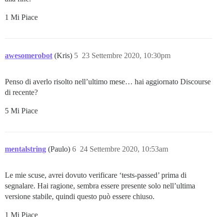
1 Mi Piace
awesomerobot
(Kris)
5
23 Settembre 2020, 10:30pm
Penso di averlo risolto nell’ultimo mese… hai aggiornato Discourse
di recente?
5 Mi Piace
mentalstring
(Paulo)
6
24 Settembre 2020, 10:53am
Le mie scuse, avrei dovuto verificare ‘tests-passed’ prima di
segnalare. Hai ragione, sembra essere presente solo nell’ultima
versione stabile, quindi questo può essere chiuso.
1 Mi Piace