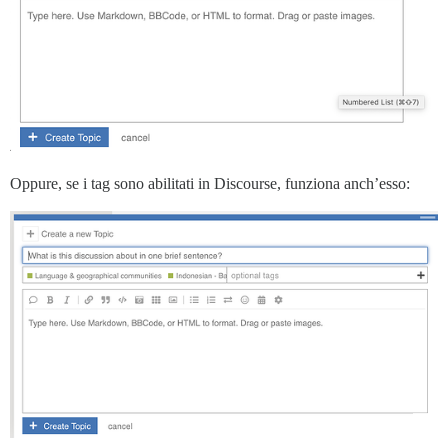
Oppure, se i tag sono abilitati in Discourse, funziona anch’esso: