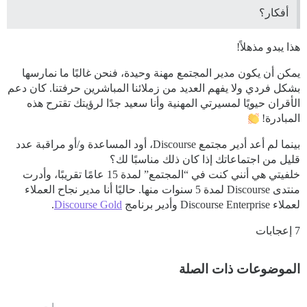
أفكار؟
هذا يبدو مذهلاً!
يمكن أن يكون مدير المجتمع مهنة وحيدة، فنحن غالبًا ما نمارسها
بشكل فردي ولا يفهم العديد من زملائنا المباشرين حرفتنا. كان دعم
الأقران حيويًا لمسيرتي المهنية وأنا سعيد جدًا لرؤيتك تقترح هذه
المبادرة!
بينما لم أعد أدير مجتمع Discourse، أود المساعدة و/أو مراقبة عدد
قليل من اجتماعاتك إذا كان ذلك مناسبًا لك؟
خلفيتي هي أنني كنت في “المجتمع” لمدة 15 عامًا تقريبًا، وأدرت
منتدى Discourse لمدة 5 سنوات منها. حاليًا أنا مدير نجاح العملاء
لعملاء Discourse Enterprise وأدير برنامج
Discourse Gold
.
7 إعجابات
الموضوعات ذات الصلة