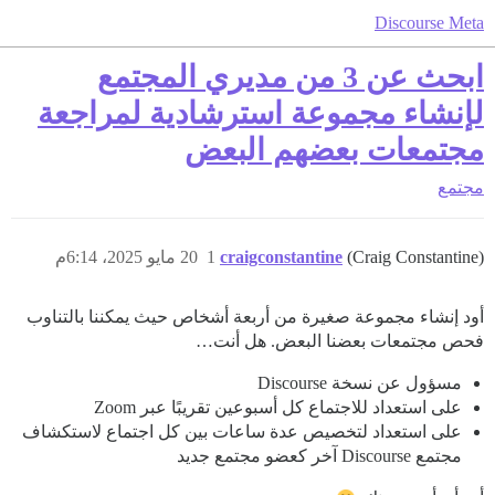
Discourse Meta
ابحث عن 3 من مديري المجتمع
لإنشاء مجموعة استرشادية لمراجعة
مجتمعات بعضهم البعض
مجتمع
(Craig Constantine)
craigconstantine
1
20 مايو 2025، 6:14م
أود إنشاء مجموعة صغيرة من أربعة أشخاص حيث يمكننا بالتناوب
فحص مجتمعات بعضنا البعض. هل أنت…
مسؤول عن نسخة Discourse
على استعداد للاجتماع كل أسبوعين تقريبًا عبر Zoom
على استعداد لتخصيص عدة ساعات بين كل اجتماع لاستكشاف
مجتمع Discourse آخر كعضو مجتمع جديد