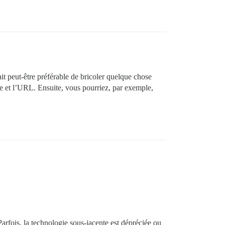
rait peut-être préférable de bricoler quelque chose
 et l’URL. Ensuite, vous pourriez, par exemple,
Parfois, la technologie sous-jacente est dépréciée ou