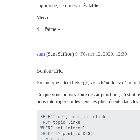
supprimée, ce qui est inévitable.
Merci
4 « J'aime »
sam
(Sam Saffron)
9
Février 12, 2020, 12:30
Bonjour Eric,
En tant que client hébergé, vous bénéficiez d’un trai
Ce que vous pouvez faire dès aujourd’hui, c’est util
nous interroger sur les liens les plus récents dans les 
SELECT url, post_id, click

FROM topic_links

WHERE not internal

ORDER BY post_id DESC
