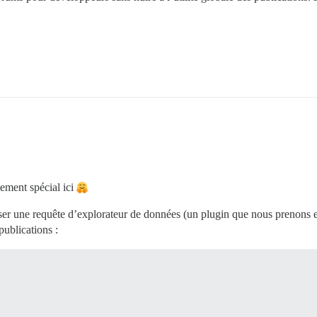
tement spécial ici
iser une requête d’explorateur de données (un plugin que nous prenons e
publications :