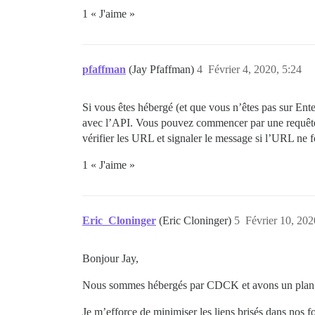
1 « J'aime »
pfaffman
(Jay Pfaffman)
4
Février 4, 2020, 5:24
Si vous êtes hébergé (et que vous n’êtes pas sur Enter
avec l’API. Vous pouvez commencer par une requête 
vérifier les URL et signaler le message si l’URL ne 
1 « J'aime »
Eric_Cloninger
(Eric Cloninger)
5
Février 10, 202
Bonjour Jay,
Nous sommes hébergés par CDCK et avons un plan en
Je m’efforce de minimiser les liens brisés dans nos f