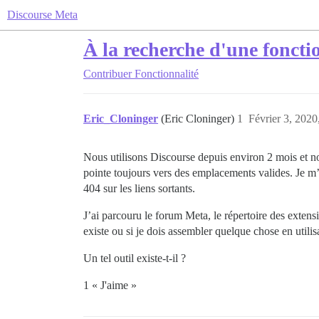
Discourse Meta
À la recherche d'une fonctio
Contribuer
Fonctionnalité
Eric_Cloninger
(Eric Cloninger)
1
Février 3, 2020
Nous utilisons Discourse depuis environ 2 mois et no
pointe toujours vers des emplacements valides. Je m’
404 sur les liens sortants.
J’ai parcouru le forum Meta, le répertoire des extens
existe ou si je dois assembler quelque chose en utilis
Un tel outil existe-t-il ?
1 « J'aime »