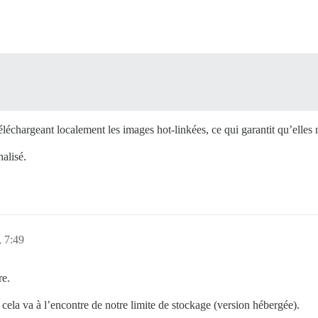
échargeant localement les images hot-linkées, ce qui garantit qu’elles n
alisé.
, 7:49
re.
cela va à l’encontre de notre limite de stockage (version hébergée).