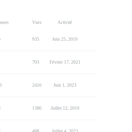
nses
Vues
Activité
5
935
Juin 25, 2019
1
703
Février 17, 2021
3
2416
Juin 1, 2023
3
1386
Juillet 12, 2019
2
498
Juillet 4, 2023