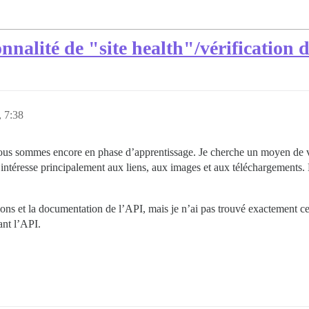
nnalité de "site health"/vérification d
, 7:38
us sommes encore en phase d’apprentissage. Je cherche un moyen de véri
intéresse principalement aux liens, aux images et aux téléchargements. 
ions et la documentation de l’API, mais je n’ai pas trouvé exactement ce
ant l’API.