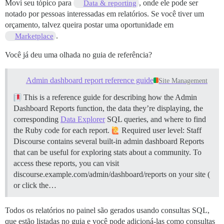
Movi seu tópico para
, onde ele pode ser
Data & reporting
notado por pessoas interessadas em relatórios. Se você tiver um
orçamento, talvez queira postar uma oportunidade em
.
Marketplace
Você já deu uma olhada no guia de referência?
Admin dashboard report reference guide
Site Management
This is a reference guide for describing how the Admin
Dashboard Reports function, the data they’re displaying, the
corresponding
Data Explorer
SQL queries, and where to find
the Ruby code for each report.
Required user level: Staff
Discourse contains several built-in admin dashboard Reports
that can be useful for exploring stats about a community. To
access these reports, you can visit
discourse.example.com/admin/dashboard/reports on your site (
or click the…
Todos os relatórios no painel são gerados usando consultas SQL,
que estão listadas no guia e você pode adicioná-las como consultas