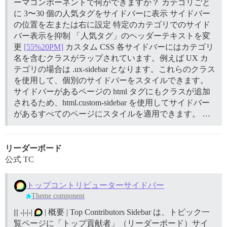
ーマコンポーネントで何ができますか？ カテゴリごと
に 3〜30 個の人気タグをサイドバーに表示 サイドバー
の位置を左または右に設定 特定のカテゴリでのサイド
バー表示を抑制 「人気タグ」のヘッダーテキストを変
更
[55%20PM]
カスタム CSS 各サイドバーにはカテゴリ
名を含むクラスがラップされています。例えば UX カ
テゴリの場合は .ux-sidebar となります。これらのクラス
を使用して、個別のサイドバーをスタイルできます。
サイドバーがあるページの html タグにもクラスが追加
されるため、html.custom-sidebar を使用してサイドバー
があるすべてのページにスタイルを適用できます。 …
リーダーボード
公式 TC
トップコントリビューターサイドバー
Theme component
||| -|-|-|
| 概要 | Top Contributors Sidebar は、トピック一
覧ページに「トップ貢献者」（リーダーボード）サイ