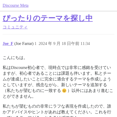
Discourse Meta
ぴったりのテーマを探し中
コミュニティ
Joe_F
(Joe Farrar)
1
2024 年 9 月 18 日午前 11:34
こんにちは。
私はDiscourse初心者で、現時点では非常に感銘を受けてい
ますが、初心者であることには課題も伴います。私とチー
ムが達成したいことに完全に適合するテーマを作成しよう
としていますが、残念ながら、新しいテーマを追加する
（私たちが望むものに一致する
）以外にはあまり進むこ
とができません。
私たちが望むものの非常にラフな表現を作成したので、誰
かアドバイスやヒントがあれば教えてください。これを行