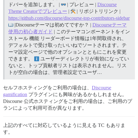
ドバーを追加します。 |
| プレビュー |
Discourse
Theme Creatorでプレビュー
|
| リポジトリリンク |
https://github.com/discourse/discourse-top-contributors-sidebar
|Discourseテーマは初めてですか？ |
Discourseテーマ
使用の初心者ガイド
| このテーマコンポーネントをイン
ストール
機能 リーダーボード情報は1年間取得され、
デフォルトで受け取ったいいねでソートされます。テ
ーマ設定ページで他のオプションとともにこれを変更
できます。
ユーザーディレクトリが有効になってい
ないと、トップ貢献者リストは表示されません。リス
トが空白の場合は、管理者設定でユーザ…
セルフホスティングをご利用の場合は、
Discourse
gamification
プラグインにも興味があるかもしれません。
Discourse 公式ホスティングをご利用の場合は、ご利用のプ
ランによって利用可否が異なります。
上記のすべてに対応しているように見える TC もありま
す。