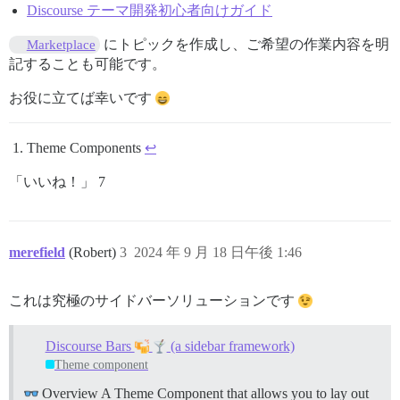
Discourse テーマ開発初心者向けガイド
にトピックを作成し、ご希望の作業内容を明
Marketplace
記することも可能です。
お役に立てば幸いです
Theme Components
↩︎
「いいね！」 7
merefield
(Robert)
3
2024 年 9 月 18 日午後 1:46
これは究極のサイドバーソリューションです
Discourse Bars
(a sidebar framework)
Theme component
Overview A Theme Component that allows you to lay out