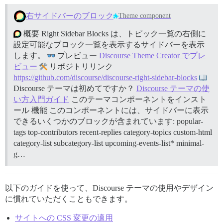
右サイドバーのブロック
Theme component
概要 Right Sidebar Blocks は、トピック一覧の右側に
設定可能なブロック一覧を表示するサイドバーを表示
します。
プレビュー
Discourse Theme Creator でプレ
ビュー
リポジトリリンク
https://github.com/discourse/discourse-right-sidebar-blocks
Discourse テーマは初めてですか？
Discourse テーマの使
い方入門ガイド
このテーマコンポーネントをインスト
ール
機能 このコンポーネントには、サイドバーに表示
できるいくつかのブロックが含まれています: popular-
tags top-contributors recent-replies category-topics custom-html
category-list subcategory-list upcoming-events-list* minimal-
g…
以下のガイドを使って、Discourse テーマの使用やデザイン
に慣れていただくこともできます。
サイトへの CSS 変更の適用