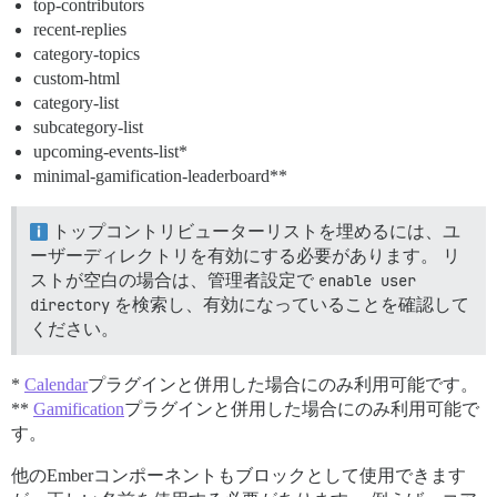
top-contributors
recent-replies
category-topics
custom-html
category-list
subcategory-list
upcoming-events-list*
minimal-gamification-leaderboard**
トップコントリビューターリストを埋めるには、ユ
ーザーディレクトリを有効にする必要があります。 リ
ストが空白の場合は、管理者設定で
enable user 
directory
を検索し、有効になっていることを確認して
ください。
*
Calendar
プラグインと併用した場合にのみ利用可能です。
**
Gamification
プラグインと併用した場合にのみ利用可能で
す。
他のEmberコンポーネントもブロックとして使用できます