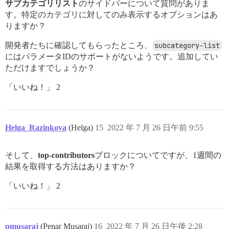
サブカテゴリリスト
のサイドバーについて質問がありま
す。特定のカテゴリに対してのみ表示するオプションはあ
りますか？
開発者たちに確認してもらったところ、
subcategory-list
にはパラメータIDのサポートがないようです。追加してい
ただけますでしょうか？
「いいね！」 2
Helga_Razinkova
(Helga)
15
2022 年 7 月 26 日午前 9:55
そして、
top-contributors
ブロックについてですが、1週間の
結果を取得する方法はありますか？
「いいね！」 2
pmusaraj
(Penar Musaraj)
16
2022 年 7 月 26 日午後 2:28