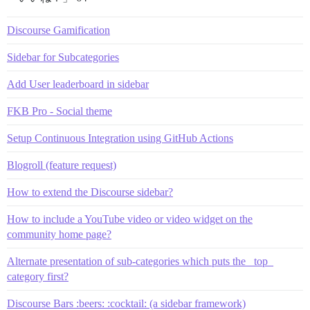
Discourse Gamification
Sidebar for Subcategories
Add User leaderboard in sidebar
FKB Pro - Social theme
Setup Continuous Integration using GitHub Actions
Blogroll (feature request)
How to extend the Discourse sidebar?
How to include a YouTube video or video widget on the
community home page?
Alternate presentation of sub-categories which puts the _top_
category first?
Discourse Bars :beers: :cocktail: (a sidebar framework)