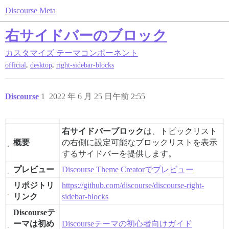
Discourse Meta
右サイドバーのブロック
カスタマイズ
テーマコンポーネント
,
,
official
desktop
right-sidebar-blocks
Discourse
1
2022 年 6 月 25 日午前 2:55
右サイドバーブロック
は、トピックリスト
概要
の右側に設定可能なブロックリストを表示
するサイドバーを提供します。
プレビュー
Discourse Theme Creatorでプレビュー
リポジトリ
https://github.com/discourse/discourse-right-
リンク
sidebar-blocks
Discourseテ
ーマは初め
Discourseテーマの初心者向けガイド