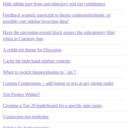
Hide admin user from user-directory and top contributors
Feedback wanted: userscript to theme component/plugin, or
possible core sidebar browsing idea?
Have the upcoming-events block respect the subcategory filter
when in Category lists
A reddit-ish theme for Discourse
Cache the right hand sidebar contents
When to switch themes/plugins to `.gjs`?
Custom Components -- add button or text at any plugin outlet
Top Posters Widget?
Creating a Top 20 leaderboard for a specific date range
Connectors not rendering
Sidebar for Subcategories