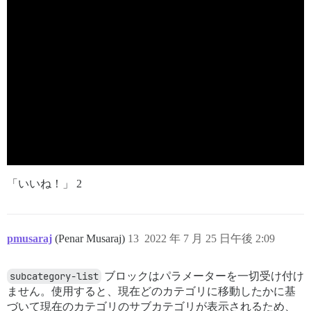
「いいね！」 2
pmusaraj
(Penar Musaraj)
13
2022 年 7 月 25 日午後 2:09
subcategory-list
ブロックはパラメーターを一切受け付け
ません。使用すると、現在どのカテゴリに移動したかに基
づいて現在のカテゴリのサブカテゴリが表示されるため、