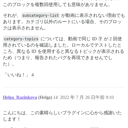
このブロックを複数回使用しても意味がありません。
それが、
subcategory-list
が動画に表示されない理由でも
あります。カテゴリ以外のルートにいる場合、そのブロッ
クは表示されません。
category-topics
については、動画で同じ ID
7
が 2 回使
用されているのを確認しました。ローカルでテストしたと
ころ、異なる ID を使用すると異なるトピックが表示される
ため（つまり、報告されたバグを再現できませんでし
た）。
「いいね！」 4
Helga_Razinkova
(Helga)
14
2022 年 7 月 26 日午前 9:10
こんにちは、この素晴らしいプラグインに心から感謝いた
します！