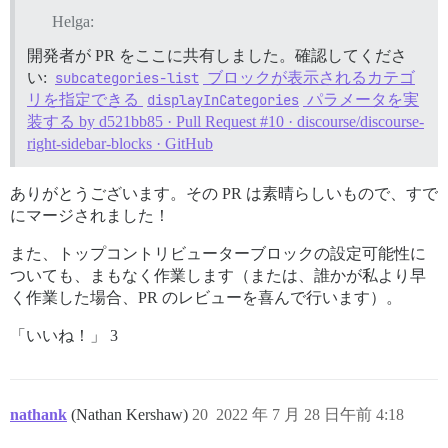
Helga:
開発者が PR をここに共有しました。確認してくださ
い:
subcategories-list
ブロックが表示されるカテゴ
リを指定できる
displayInCategories
パラメータを実
装する by d521bb85 · Pull Request #10 · discourse/discourse-
right-sidebar-blocks · GitHub
ありがとうございます。その PR は素晴らしいもので、すで
にマージされました！
また、トップコントリビューターブロックの設定可能性に
ついても、まもなく作業します（または、誰かが私より早
く作業した場合、PR のレビューを喜んで行います）。
「いいね！」 3
nathank
(Nathan Kershaw)
20
2022 年 7 月 28 日午前 4:18