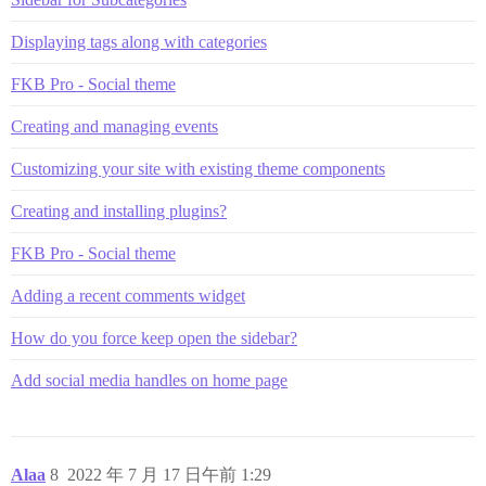
Displaying tags along with categories
FKB Pro - Social theme
Creating and managing events
Customizing your site with existing theme components
Creating and installing plugins?
FKB Pro - Social theme
Adding a recent comments widget
How do you force keep open the sidebar?
Add social media handles on home page
Alaa
8
2022 年 7 月 17 日午前 1:29