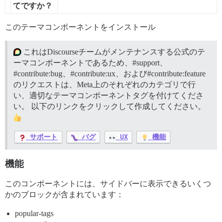
てですか？
このテーマコンポーネントをインストール
これはDiscourseチームがメンテナンスする公式のテ
ーマコンポーネントであるため、
#support、
#contribute:bug、
#contribute:ux、および
#contribute:feature
のリクエストは、Meta上のそれぞれのカテゴリで行
い、適切なテーマコンポーネントタグを付けてくださ
い。 以下のリンクをクリックして作成してください。
サポート
バグ
UX
機能
機能
このコンポーネントには、サイドバーに表示できるいくつ
かのブロックが含まれています：
popular-tags