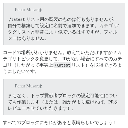
Penar Musaraj:
/latest
リスト用の既製のものは何もありませんが、
自分で構築して設定に名前で追加できます。カテゴリ/
タグリストと非常によく似ているはずですが、フィル
ターはありません。
コードの場所がわかりません。教えていただけますか？カ
テゴリトピックを変更して、IDがない場合にすべてのカテ
ゴリ（したがって事実上
/latest
リスト）を取得できるよ
うにしたいです。
Penar Musaraj:
まもなく、トップ貢献者ブロックの設定可能性につい
ても作業します（または、誰かがより速ければ、PRを
レビューさせていただきます）。
すべてのブロックにそれがあると素晴らしいでしょう！