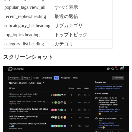
popular_tags.view_all
すべて表示
recent_replies.heading
最近の返信
subcategory_list.heading
サブカテゴリ
top_topics.heading
トップトピック
category_list.heading
カテゴリ
スクリーンショット