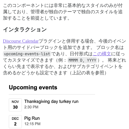
このコンポーネントには非常に基本的なスタイルのみが付
属しており、管理者が独自のテーマで独自のスタイルを追
加することを前提としています。
インタラクション
Discourse Calendar
プラグインと併用する場合、今後のイベン
ト用のサイドバーブロックを追加できます。 ブロック名は
upcoming-events-list
であり、日付形式は
この構文
に従っ
てカスタマイズできます（例：
MMMM D, YYYY
）。 将来どれ
くらい先まで表示するか、およびサブカテゴリイベントを
含めるかどうかも設定できます（上記の表を参照）