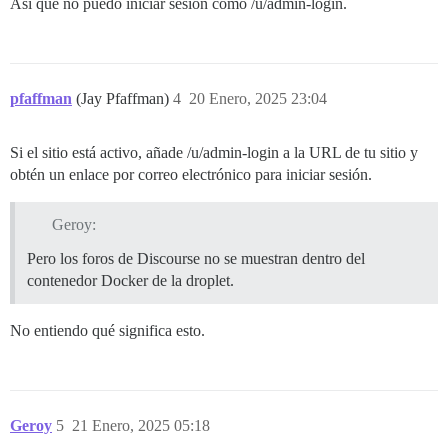
Así que no puedo iniciar sesión como /u/admin-login.
pfaffman
(Jay Pfaffman)
4
20 Enero, 2025 23:04
Si el sitio está activo, añade /u/admin-login a la URL de tu sitio y
obtén un enlace por correo electrónico para iniciar sesión.
Geroy:
Pero los foros de Discourse no se muestran dentro del
contenedor Docker de la droplet.
No entiendo qué significa esto.
Geroy
5
21 Enero, 2025 05:18