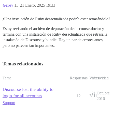
Geroy
11
21 Enero, 2025 19:33
¿Una instalación de Ruby desactualizada podría estar retrasándolo?
Estoy revisando el archivo de depuración de discourse-doctor y
termina con una instalación de Ruby desactualizada que retrasa la
instalación de Discourse y bundle. Hay un par de errores antes,
pero no parecen tan importantes.
Temas relacionados
Tema
Respuestas
Vistas
Actividad
Discourse lost the ability to
21 Octubre
login for all accounts
12
3811
2016
Support