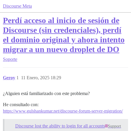
Discourse Meta
Perdí acceso al inicio de sesión de
Discourse (sin credenciales), perdí
el dominio original y ahora intento
migrar a un nuevo droplet de DO
Soporte
Geroy
1
11 Enero, 2025 18:29
¿Alguien está familiarizado con este problema?
He consultado con:
https://www.gulshankumar.net/discourse-forum-server-migration/
Discourse lost the ability to login for all accounts
Support