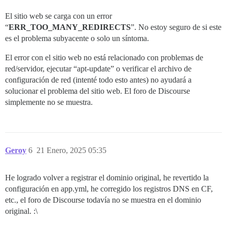
El sitio web se carga con un error
“
ERR_TOO_MANY_REDIRECTS
”. No estoy seguro de si este
es el problema subyacente o solo un síntoma.
El error con el sitio web no está relacionado con problemas de
red/servidor, ejecutar “apt-update” o verificar el archivo de
configuración de red (intenté todo esto antes) no ayudará a
solucionar el problema del sitio web. El foro de Discourse
simplemente no se muestra.
Geroy
6
21 Enero, 2025 05:35
He logrado volver a registrar el dominio original, he revertido la
configuración en app.yml, he corregido los registros DNS en CF,
etc., el foro de Discourse todavía no se muestra en el dominio
original. :\