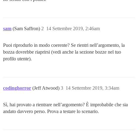
sam
(Sam Saffron)
2
14 Settembre 2019, 2:46am
Puoi riprodurlo in modo coerente? Se rientri nell’argomento, la
bozza dovrebbe riaprirsi (vedi anche la sezione bozze nel tuo
profilo utente).
codinghorror
(Jeff Atwood)
3
14 Settembre 2019, 3:34am
Sì, hai provato a rientrare nell’argomento? È improbabile che sia
andato davvero perso. Prova a testare lo scenario.