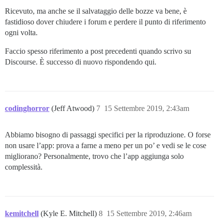
Ricevuto, ma anche se il salvataggio delle bozze va bene, è
fastidioso dover chiudere i forum e perdere il punto di riferimento
ogni volta.
Faccio spesso riferimento a post precedenti quando scrivo su
Discourse. È successo di nuovo rispondendo qui.
codinghorror
(Jeff Atwood)
7
15 Settembre 2019, 2:43am
Abbiamo bisogno di passaggi specifici per la riproduzione. O forse
non usare l’app: prova a farne a meno per un po’ e vedi se le cose
migliorano? Personalmente, trovo che l’app aggiunga solo
complessità.
kemitchell
(Kyle E. Mitchell)
8
15 Settembre 2019, 2:46am