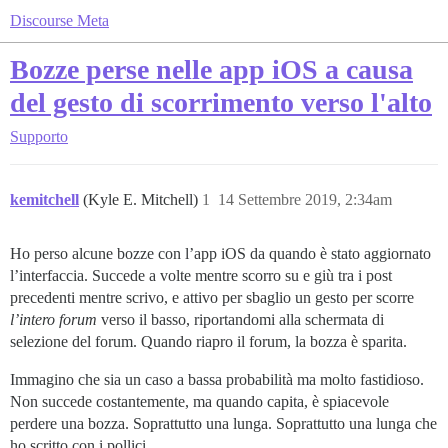
Discourse Meta
Bozze perse nelle app iOS a causa
del gesto di scorrimento verso l'alto
Supporto
kemitchell
(Kyle E. Mitchell)
1
14 Settembre 2019, 2:34am
Ho perso alcune bozze con l’app iOS da quando è stato aggiornato
l’interfaccia. Succede a volte mentre scorro su e giù tra i post
precedenti mentre scrivo, e attivo per sbaglio un gesto per scorre
l’intero forum
verso il basso, riportandomi alla schermata di
selezione del forum. Quando riapro il forum, la bozza è sparita.
Immagino che sia un caso a bassa probabilità ma molto fastidioso.
Non succede costantemente, ma quando capita, è spiacevole
perdere una bozza. Soprattutto una lunga. Soprattutto una lunga che
ho scritto con i pollici.