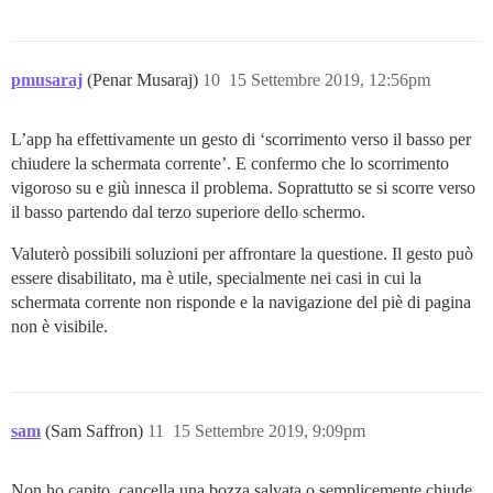
pmusaraj
(Penar Musaraj)
10
15 Settembre 2019, 12:56pm
L’app ha effettivamente un gesto di ‘scorrimento verso il basso per
chiudere la schermata corrente’. E confermo che lo scorrimento
vigoroso su e giù innesca il problema. Soprattutto se si scorre verso
il basso partendo dal terzo superiore dello schermo.
Valuterò possibili soluzioni per affrontare la questione. Il gesto può
essere disabilitato, ma è utile, specialmente nei casi in cui la
schermata corrente non risponde e la navigazione del piè di pagina
non è visibile.
sam
(Sam Saffron)
11
15 Settembre 2019, 9:09pm
Non ho capito, cancella una bozza salvata o semplicemente chiude