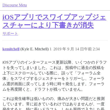
Discourse Meta
iOSアプリでスワイプアップジェ
スチャーにより下書きが消失
サポート
kemitchell
(Kyle E. Mitchell)
1
2019 年 9 月 14 日午前 2:34
iOSアプリのインターフェース更新以降、いくつかのドラフ
トを失ってしまいました。これは、投稿中に過去の投稿を
上下にスクロールしている際に、誤って「フォーラム全
体」をスワイプするジェスチャーをトリガーし、フォーラ
ム選択画面に戻ってしまう時に時々発生します。フォーラ
ムを再度開くと、ドラフトが残っていません。
これは発生確率は低いものの、痛みが大きい問題だと推測
しています。常に起きているわけではありませんが、一度
発生すると、特に長いドラフト、しかも親指で入力した長