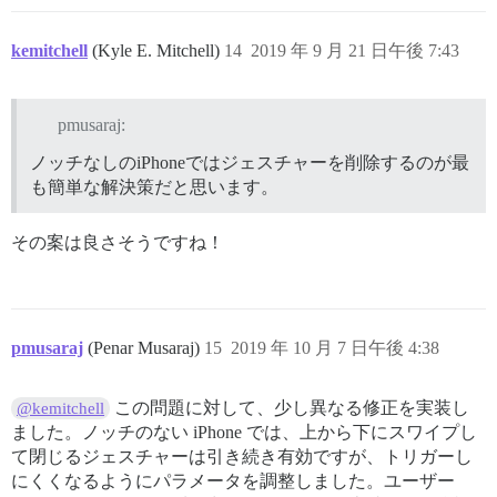
kemitchell
(Kyle E. Mitchell)
14
2019 年 9 月 21 日午後 7:43
pmusaraj:
ノッチなしのiPhoneではジェスチャーを削除するのが最
も簡単な解決策だと思います。
その案は良さそうですね！
pmusaraj
(Penar Musaraj)
15
2019 年 10 月 7 日午後 4:38
この問題に対して、少し異なる修正を実装し
@kemitchell
ました。ノッチのない iPhone では、上から下にスワイプし
て閉じるジェスチャーは引き続き有効ですが、トリガーし
にくくなるようにパラメータを調整しました。ユーザー