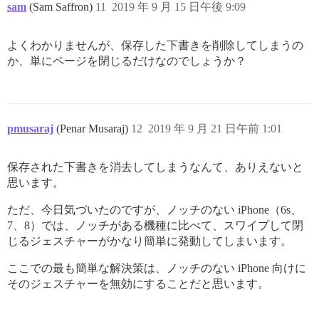
sam
(Sam Saffron)
11
2019 年 9 月 15 日午後 9:09
よくわかりませんが、保存した下書きを削除してしまうの
か、単にページを閉じるだけなのでしょうか？
pmusaraj
(Penar Musaraj)
12
2019 年 9 月 21 日午前 1:01
保存された下書きを消去してしまうなんて、ありえないと
思います。
ただ、今日気づいたのですが、ノッチのない iPhone（6s、
7、8）では、ノッチがある機種に比べて、スワイプして閉
じるジェスチャーがかなり簡単に発動してしまいます。
ここでの最も簡単な解決策は、ノッチのない iPhone 向けに
そのジェスチャーを無効にすることだと思います。