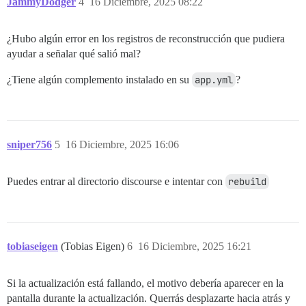
JammyDodger
4
16 Diciembre, 2025 08:22
¿Hubo algún error en los registros de reconstrucción que pudiera
ayudar a señalar qué salió mal?
¿Tiene algún complemento instalado en su
app.yml
?
sniper756
5
16 Diciembre, 2025 16:06
Puedes entrar al directorio discourse e intentar con
rebuild
tobiaseigen
(Tobias Eigen)
6
16 Diciembre, 2025 16:21
Si la actualización está fallando, el motivo debería aparecer en la
pantalla durante la actualización. Querrás desplazarte hacia atrás y