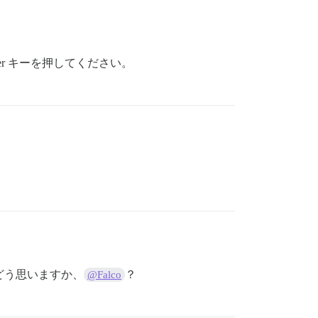
er キーを押してください。
どう思いますか、
？
@Falco