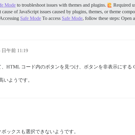
fe Mode
to troubleshoot issues with themes and plugins.
Required use
oot cause of JavaScript issues caused by plugins, themes, or theme compone
Accessing
Safe Mode
To access
Safe Mode
, follow these steps: Ope
6 日午前 11:19
HTML コード内のボタンを見つけ、ボタンを非表示にする 
が高いようです。
 center center fixed; 

クボックスも選択できないようです。