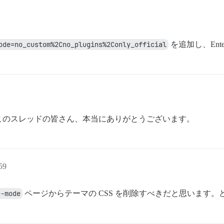
ode=no_custom%2Cno_plugins%2Conly_official
を追加し、Ent
このスレッドの皆さん、本当にありがとうございます。
59
e-mode
ページからテーマの CSS を削除すべきだと思います。