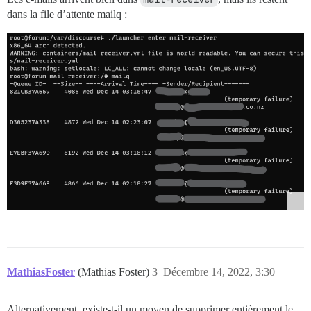
dans la file d’attente mailq :
MathiasFoster
(Mathias Foster)
3
Décembre 14, 2022, 3:30
Alternativement, existe-t-il un moyen de supprimer entièrement le