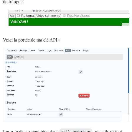
de frappe :
Voici la portée de ma clé API :
Les e-mails arrivent bien dans
mail-receiver
, mais ils restent