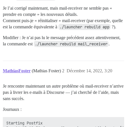
Je l’ai corrigé maintenant, mais mail-receiver ne semble pas «
prendre en compte » les nouveaux détails.
Comment puis-je « réinitialiser » mail-receiver (par exemple, quelle
est la commande équivalente à
./launcher rebuild app
?).
Modifier : Je n’ai pas lu le message précédent assez attentivement,
la commande est
./launcher rebuild mail_receiver
.
MathiasFoster
(Mathias Foster)
2
Décembre 14, 2022, 3:20
Je rencontre maintenant un autre problème où mail-receiver n’arrive
pas à livrer les e-mails à Discourse — j’ai cherché de l’aide, mais
sans succès.
Journaux :
Starting Postfix
