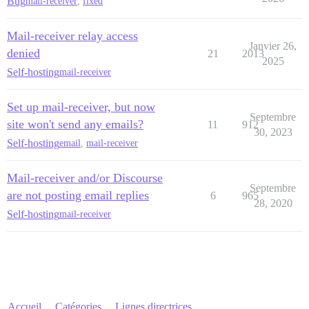
Bug
mail-receiver
,
fixed
Mail-receiver relay access
Janvier 26,
denied
21
2013
2025
Self-hosting
mail-receiver
Set up mail-receiver, but now
Septembre
site won't send any emails?
11
912
30, 2023
Self-hosting
email
,
mail-receiver
Mail-receiver and/or Discourse
Septembre
are not posting email replies
6
965
28, 2020
Self-hosting
mail-receiver
Accueil
Catégories
Lignes directrices