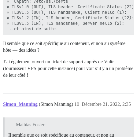
*  CApath: /etc/ssl/certs

* TLSv1.0 (OUT), TLS header, Certificate Status (22):

* TLSv1.3 (OUT), TLS handshake, Client hello (1):

* TLSv1.2 (IN), TLS header, Certificate Status (22):

* TLSv1.3 (IN), TLS handshake, Server hello (2):

Il semble que ce soit spécifique au conteneur, et non au système
hôte — des idées ?
J’ai également ouvert un ticket de support auprès de Vultr
(fournisseur VPS pour cette instance) pour voir s’il y a un problème
de leur côté !
Simon_Manning
(Simon Manning)
10
Décembre 21, 2022, 2:35
Mathias Foster:
Il semble que ce soit spécifique au conteneur, et non au