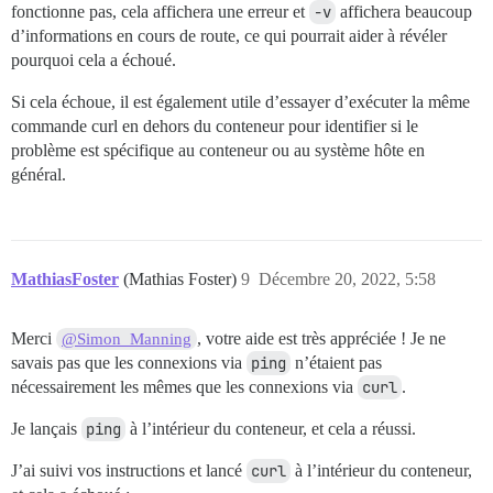
fonctionne pas, cela affichera une erreur et
-v
affichera beaucoup
d’informations en cours de route, ce qui pourrait aider à révéler
pourquoi cela a échoué.
Si cela échoue, il est également utile d’essayer d’exécuter la même
commande curl en dehors du conteneur pour identifier si le
problème est spécifique au conteneur ou au système hôte en
général.
MathiasFoster
(Mathias Foster)
9
Décembre 20, 2022, 5:58
Merci
, votre aide est très appréciée ! Je ne
@Simon_Manning
savais pas que les connexions via
ping
n’étaient pas
nécessairement les mêmes que les connexions via
curl
.
Je lançais
ping
à l’intérieur du conteneur, et cela a réussi.
J’ai suivi vos instructions et lancé
curl
à l’intérieur du conteneur,