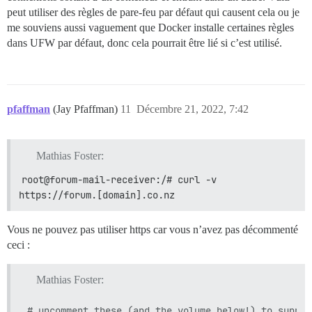
peut utiliser des règles de pare-feu par défaut qui causent cela ou je
me souviens aussi vaguement que Docker installe certaines règles
dans UFW par défaut, donc cela pourrait être lié si c’est utilisé.
pfaffman
(Jay Pfaffman)
11
Décembre 21, 2022, 7:42
Mathias Foster:
root@forum-mail-receiver:/# curl -v 
https://forum.[domain].co.nz
Vous ne pouvez pas utiliser https car vous n’avez pas décommenté
ceci :
Mathias Foster:
# uncomment these (and the volume below!) to support