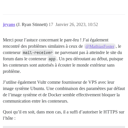
jryans
(J. Ryan Stinnett)
17
Janvier 26, 2023, 10:52
Merci pour l’astuce concernant le pare-feu ! J’ai également
rencontré des problèmes similaires à ceux de
, le
@MathiasFoster
conteneur
mail-receiver
ne parvenant pas à atteindre le site du
forum dans le conteneur
app
. Un peu déroutant au début, puisque
les conteneurs sont autorisés à écouter le monde extérieur sans
problème.
J’utilise également Vultr comme fournisseur de VPS avec leur
image système Ubuntu. Une combinaison des paramètres par défaut
de l’image système et de Docker semble effectivement bloquer la
communication entre les conteneurs.
Quoi qu’il en soit, dans mon cas, il a suffi d’autoriser le HTTPS sur
l’hôte :