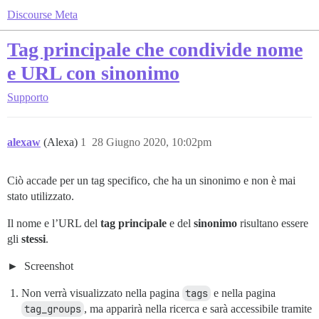
Discourse Meta
Tag principale che condivide nome
e URL con sinonimo
Supporto
alexaw
(Alexa)
1
28 Giugno 2020, 10:02pm
Ciò accade per un tag specifico, che ha un sinonimo e non è mai
stato utilizzato.
Il nome e l’URL del
tag principale
e del
sinonimo
risultano essere
gli
stessi
.
Screenshot
Non verrà visualizzato nella pagina
tags
e nella pagina
tag_groups
, ma apparirà nella ricerca e sarà accessibile tramite