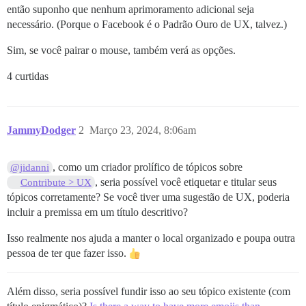
então suponho que nenhum aprimoramento adicional seja
necessário. (Porque o Facebook é o Padrão Ouro de UX, talvez.)
Sim, se você pairar o mouse, também verá as opções.
4 curtidas
JammyDodger
2
Março 23, 2024, 8:06am
, como um criador prolífico de tópicos sobre
@jidanni
, seria possível você etiquetar e titular seus
Contribute > UX
tópicos corretamente? Se você tiver uma sugestão de UX, poderia
incluir a premissa em um título descritivo?
Isso realmente nos ajuda a manter o local organizado e poupa outra
pessoa de ter que fazer isso.
Além disso, seria possível fundir isso ao seu tópico existente (com