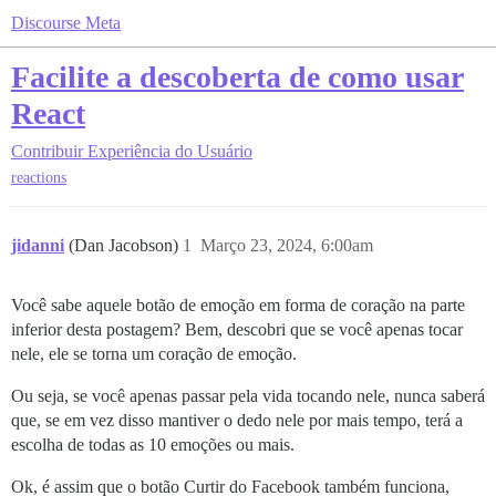
Discourse Meta
Facilite a descoberta de como usar
React
Contribuir
Experiência do Usuário
reactions
jidanni
(Dan Jacobson)
1
Março 23, 2024, 6:00am
Você sabe aquele botão de emoção em forma de coração na parte
inferior desta postagem? Bem, descobri que se você apenas tocar
nele, ele se torna um coração de emoção.
Ou seja, se você apenas passar pela vida tocando nele, nunca saberá
que, se em vez disso mantiver o dedo nele por mais tempo, terá a
escolha de todas as 10 emoções ou mais.
Ok, é assim que o botão Curtir do Facebook também funciona,