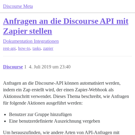
Discourse Meta
Anfragen an die Discourse API mit
Zapier stellen
Dokumentation
Integrationen
,
,
,
rest-api
how-to
tasks
zapier
Discourse
1
4. Juli 2019 um 23:40
Anfragen an die Discourse-API können automatisiert werden,
indem ein Zap erstellt wird, der einen Zapier-Webhook als
Aktionsschritt verwendet. Dieses Thema beschreibt, wie Anfragen
für folgende Aktionen ausgeführt werden:
Benutzer zur Gruppe hinzufügen
Eine benutzerdefinierte Auszeichnung vergeben
Um herauszufinden, wie andere Arten von API-Anfragen mit