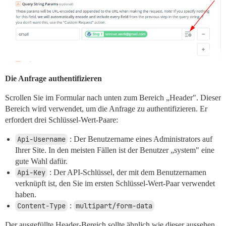
Die Anfrage authentifizieren
Scrollen Sie im Formular nach unten zum Bereich „Header". Dieser
Bereich wird verwendet, um die Anfrage zu authentifizieren. Er
erfordert drei Schlüssel-Wert-Paare:
Api-Username
: Der Benutzername eines Administrators auf
Ihrer Site. In den meisten Fällen ist der Benutzer „system" eine
gute Wahl dafür.
Api-Key
: Der API-Schlüssel, der mit dem Benutzernamen
verknüpft ist, den Sie im ersten Schlüssel-Wert-Paar verwendet
haben.
Content-Type
:
multipart/form-data
Der ausgefüllte Header-Bereich sollte ähnlich wie dieser aussehen,