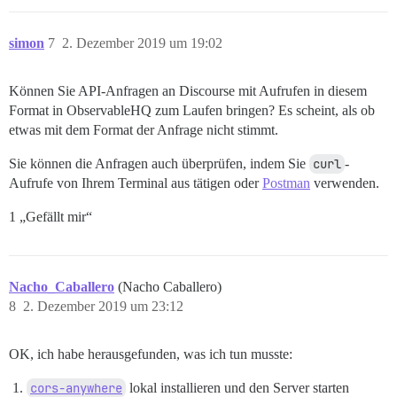
simon
7
2. Dezember 2019 um 19:02
Können Sie API-Anfragen an Discourse mit Aufrufen in diesem
Format in ObservableHQ zum Laufen bringen? Es scheint, als ob
etwas mit dem Format der Anfrage nicht stimmt.
Sie können die Anfragen auch überprüfen, indem Sie
curl
-
Aufrufe von Ihrem Terminal aus tätigen oder
Postman
verwenden.
1 „Gefällt mir“
Nacho_Caballero
(Nacho Caballero)
8
2. Dezember 2019 um 23:12
OK, ich habe herausgefunden, was ich tun musste:
cors-anywhere
lokal installieren und den Server starten