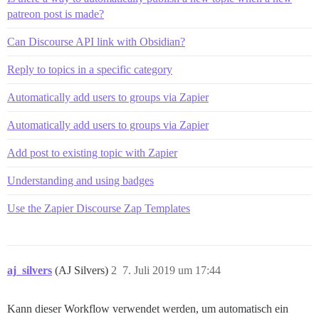
patreon post is made?
Can Discourse API link with Obsidian?
Reply to topics in a specific category
Automatically add users to groups via Zapier
Automatically add users to groups via Zapier
Add post to existing topic with Zapier
Understanding and using badges
Use the Zapier Discourse Zap Templates
aj_silvers
(AJ Silvers)
2
7. Juli 2019 um 17:44
Kann dieser Workflow verwendet werden, um automatisch ein