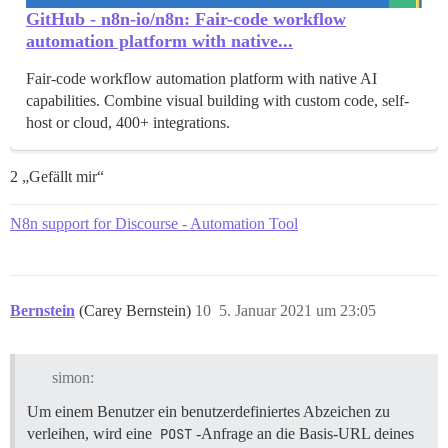
GitHub - n8n-io/n8n: Fair-code workflow
automation platform with native...
Fair-code workflow automation platform with native AI
capabilities. Combine visual building with custom code, self-
host or cloud, 400+ integrations.
2 „Gefällt mir“
N8n support for Discourse - Automation Tool
Bernstein
(Carey Bernstein)
10
5. Januar 2021 um 23:05
simon:
Um einem Benutzer ein benutzerdefiniertes Abzeichen zu
verleihen, wird eine
POST
-Anfrage an die Basis-URL deines