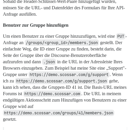
Sobald die Header-Schlüssel-Wert-Paare hinzugefügt wurden,
müssen Sie die URL- und Datenfelder des Formulars für Ihre API-
Anfrage ausfüllen.
Benutzer zur Gruppe hinzufügen
Um einen Benutzer zu einer Gruppe hinzuzufügen, wird eine
PUT
-
Anfrage an
/groups/<group_id>/members.json
gestellt. Der
einfachste Weg, die ID einer Gruppe zu finden, besteht darin, die
Seite der Gruppe über die Discourse-Benutzeroberfläche
aufzurufen und dann
.json
in die URL in der Adressleiste Ihres
Browsers einzugeben. Zum Beispiel hat meine Site eine „Support"-
Gruppe unter
https://demo.scossar.com/g/support
. Wenn
ich zu
https://demo.scossar.com/g/support.json
gehe,
kann ich sehen, dass die Gruppen-ID 41 ist. Die Basis-URL meines
Forums ist
https://demo.scossar.com
. Die URL in meinem
endgültigen Aktionsschritt zum Hinzufügen von Benutzern zu einer
Gruppe wird auf
https://demo.scossar.com/groups/41/members.json
gesetzt.