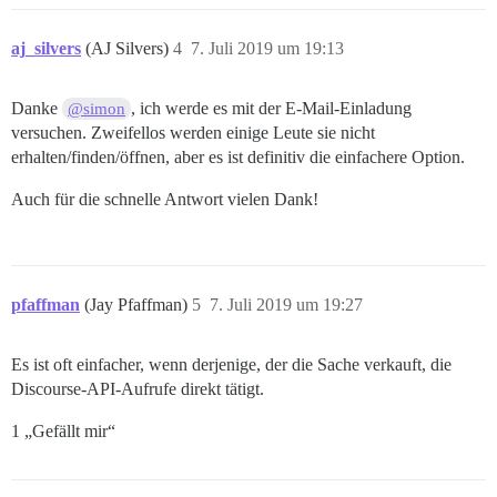
aj_silvers
(AJ Silvers)
4
7. Juli 2019 um 19:13
Danke
, ich werde es mit der E-Mail-Einladung
@simon
versuchen. Zweifellos werden einige Leute sie nicht
erhalten/finden/öffnen, aber es ist definitiv die einfachere Option.
Auch für die schnelle Antwort vielen Dank!
pfaffman
(Jay Pfaffman)
5
7. Juli 2019 um 19:27
Es ist oft einfacher, wenn derjenige, der die Sache verkauft, die
Discourse-API-Aufrufe direkt tätigt.
1 „Gefällt mir“