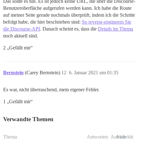
Das sollte es tun. Es ist jedoch keine URL, die über die Discourse-
Benutzeroberfläche aufgerufen werden kann. Ich habe die Route
auf meiner Seite gerade nochmals überprüft, indem ich die Schritte
befolgt habe, die hier beschrieben sind:
So reverse-engineern Sie
die Discourse-API
. Danach scheint es, dass die
Details im Thema
noch aktuell sind.
2 „Gefällt mir“
Bernstein
(Carey Bernstein)
12
6. Januar 2021 um 01:35
Es war, nicht überraschend, mein eigener Fehler.
1 „Gefällt mir“
Verwandte Themen
Thema
Antworten
Aufrufe
Aktivität