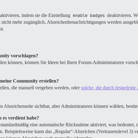
tivieren, indem sie die Einstellung
enable badges
deaktivieren. We
ist nicht mehr zugänglich, Abzeichenbenachrichtigungen werden ausge
t.
nity vorschlagen?
len können, können Sie Ideen bei Ihren Forum-Administratoren vorschla
 meine Community erstellen?
tellen, die manuell vergeben werden, oder
solche, die durch festgelegt
en Abzeichenseite sichtbar, aber Administratoren können wählen, best
h es verdient habe?
 standardmäßig eine automatische Rücknahme aktiviert, was bedeutet, 
len. Beispielsweise kann das „Regular“-Abzeichen (Vertrauenslevel 3) ve