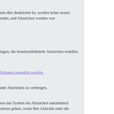
nn dies deaktiviert ist, werden keine neuen
blendet, und Abzeichen werden von
gen, die benutzerdefinierte Abzeichen erstellen
e Aktionen ausgelöst werden
.
immte Abzeichen zu verbergen.
dass das System ein Abzeichen automatisch
rloren gehen, wenn Ihre Aktivität unter die