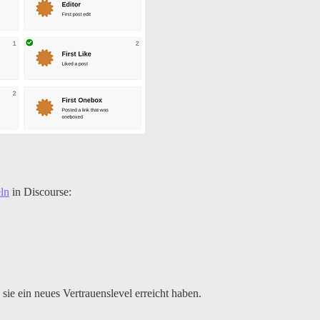
ln
in Discourse:
ie ein neues Vertrauenslevel erreicht haben.