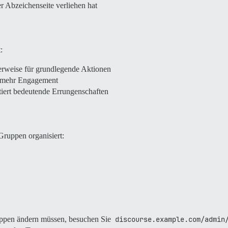
r Abzeichenseite verliehen hat
:
erweise für grundlegende Aktionen
rt mehr Engagement
tiert bedeutende Errungenschaften
ruppen organisiert:
ppen ändern müssen, besuchen Sie
discourse.example.com/admin