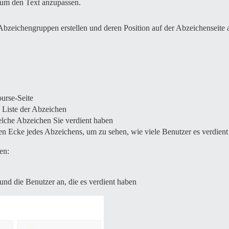
, um den Text anzupassen.
Abzeichengruppen erstellen und deren Position auf der Abzeichenseite 
ourse-Seite
 Liste der Abzeichen
lche Abzeichen Sie verdient haben
en Ecke jedes Abzeichens, um zu sehen, wie viele Benutzer es verdien
en:
nd die Benutzer an, die es verdient haben