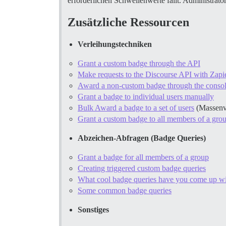
erforderlichen Schwellenwerte fällt. Administra
Zusätzliche Ressourcen
Verleihungstechniken
Grant a custom badge through the API
Make requests to the Discourse API with Zapi
Award a non-custom badge through the conso
Grant a badge to individual users manually
Bulk Award a badge to a set of users
(Massenv
Grant a custom badge to all members of a gro
Abzeichen-Abfragen (Badge Queries)
Grant a badge for all members of a group
Creating triggered custom badge queries
What cool badge queries have you come up w
Some common badge queries
Sonstiges