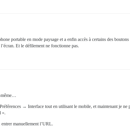
phone portable en mode paysage et a enfin accès à certains des boutons 
 l’écran. Et le défilement ne fonctionne pas.
moi-même…
 Préférences → Interface tout en utilisant le mobile, et maintenant je n
l ».
dû entrer manuellement l’URL.