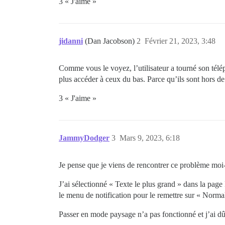
3 « J'aime »
jidanni
(Dan Jacobson)
2
Février 21, 2023, 3:48
Comme vous le voyez, l’utilisateur a tourné son télé
plus accéder à ceux du bas. Parce qu’ils sont hors de
3 « J'aime »
JammyDodger
3
Mars 9, 2023, 6:18
Je pense que je viens de rencontrer ce problème 
J’ai sélectionné « Texte le plus grand » dans la page
le menu de notification pour le remettre sur « Norma
Passer en mode paysage n’a pas fonctionné et j’ai 