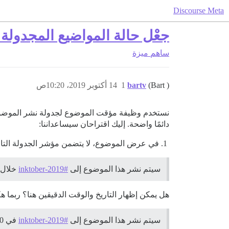
Discourse Meta
جعْل حالة المواضيع المجدولة
ساهم
ميزة
(Bart )
bartv
1
14 أكتوبر 2019، 10:20ص
نستخدم وظيفة مؤقت الموضوع لجدولة نشر الموضوعات ت
دائمًا واضحة. إليك اقتراحان سيساعداننا:
في عرض الموضوع، لا يتضمن مؤشر الجدولة التاريخ
سيتم نشر هذا الموضوع إلى
#inktober-2019
خلال 6 أيام
هل يمكن إظهار التاريخ والوقت الدقيقين هنا؟ ربما هك
سيتم نشر هذا الموضوع إلى
#inktober-2019
في 20 أكتوبر، 13:00 (خلال 6 أيام).