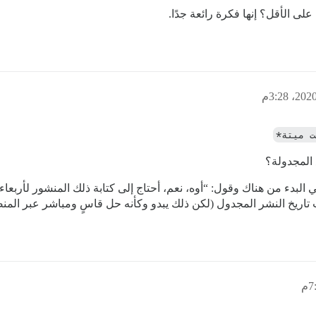
ى الأقل؟ إنها فكرة رائعة جدًا.
ت ميتة*
المجدولة؟
ني البدء من هناك وقول: “أوه، نعم، أحتاج إلى كتابة ذلك المنشور لأربعا
يخ النشر المجدول (لكن ذلك يبدو وكأنه حل قاسٍ ومباشر عبر المنصة