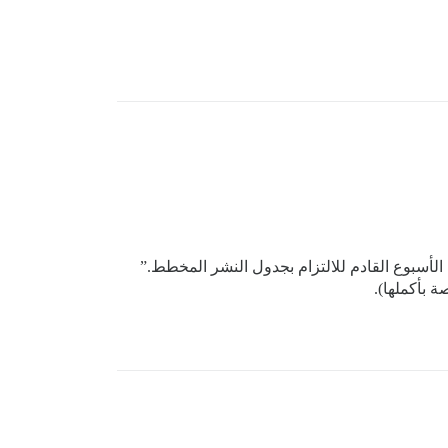
ء الأسبوع القادم للالتزام بجدول النشر المخطط.”
 بأكملها).