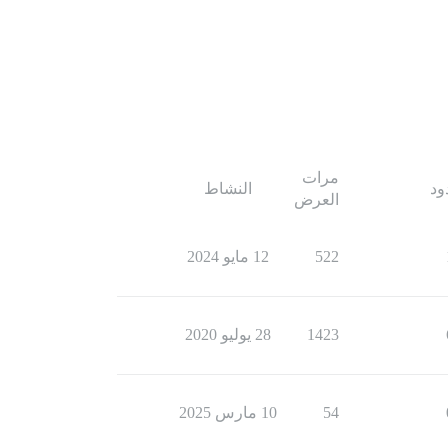
مرات
ود
النشاط
العرض
522
12 مايو 2024
1423
28 يوليو 2020
54
10 مارس 2025