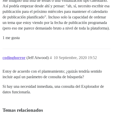
Me imagino una lista de temas o una visualización tipo calendario.
Así podría empezar desde ahí y pensar: “ah, sí, necesito escribir esa
publicación para el próximo miércoles para mantener el calendario
de publicación planificado”. Incluso solo la capacidad de ordenar
un tema que estoy viendo por la fecha de publicación programada
(pero eso me parece demasiado bruto a nivel de toda la plataforma).
1 me gusta
codinghorror
(Jeff Atwood)
4
10 Septiembre, 2020 19:52
Estoy de acuerdo con el planteamiento; ¿quizás tendría sentido
incluir aquí un parámetro de consulta de búsqueda?
Si hay una necesidad inmediata, una consulta del Explorador de
datos funcionaría.
Temas relacionados