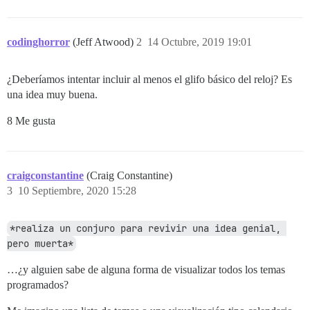
codinghorror
(Jeff Atwood)
2
14 Octubre, 2019 19:01
¿Deberíamos intentar incluir al menos el glifo básico del reloj? Es
una idea muy buena.
8 Me gusta
craigconstantine
(Craig Constantine)
3
10 Septiembre, 2020 15:28
*realiza un conjuro para revivir una idea genial, 
pero muerta*
…¿y alguien sabe de alguna forma de visualizar todos los temas
programados?