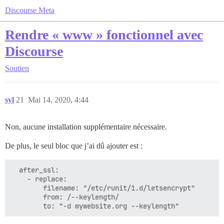
Discourse Meta
Rendre « www » fonctionnel avec
Discourse
Soutien
syl
21
Mai 14, 2020, 4:44
Non, aucune installation supplémentaire nécessaire.
De plus, le seul bloc que j’ai dû ajouter est :
  after_ssl:

    - replace:

        filename: "/etc/runit/1.d/letsencrypt"

        from: /--keylength/
