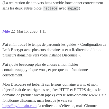
(La redirection de http vers https semble fonctionner correctement
sans les deux autres blocs
replace
avec
nginx
)
Milo
22
Mai 15, 2020, 1:11
J’ai enfin trouvé le temps de parcourir les guides « Configuration de
Let’s Encrypt avec plusieurs domaines » et « Redirection d’un ou
plusieurs domaines vers votre instance Discourse ».
J’ai ajouté beaucoup plus de choses à mon fichier
containers/app.yml que vous, et presque tout fonctionne
correctement.
Mon Discourse est hébergé sur le sous-domaine www, et mon
objectif était de rediriger les requêtes HTTP et HTTPS depuis le
domaine de premier niveau (apex) vers le sous-domaine www. Cela
fonctionne désormais, mais lorsque je vais sur
https://mydomain.com
, la redirection s’effectue, mais Chrome