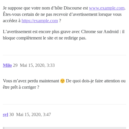
Je suppose que votre nom d’hôte Discourse est
www.example.com
.
Êtes-vous certain de ne pas recevoir d’avertissement lorsque vous
accédez à
https://example.com
?
L’avertissement est encore plus grave avec Chrome sur Android : il
bloque complètement le site et ne redirige pas.
Milo
29
Mai 15, 2020, 3:33
Vous m’avez perdu maintenant
De quoi dois-je faire attention ou
être prêt à corriger ?
syl
30
Mai 15, 2020, 3:47