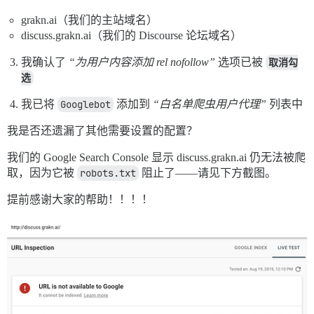
grakn.ai（我们的主站域名）
discuss.grakn.ai（我们的 Discourse 论坛域名）
我确认了
“为用户内容添加 rel nofollow”
选项已被
取消勾
选
我已将
Googlebot
添加到
“白名单爬虫用户代理”
列表中
我是否还遗漏了其他需要设置的配置？
我们的 Google Search Console 显示 discuss.grakn.ai 仍无法被爬
取，因为它被
robots.txt
阻止了——请见下方截图。
提前感谢大家的帮助！！！！