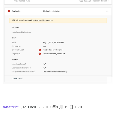
tohaitrieu
(To Trieu)
2
2019 年8 月 19 日 13:01