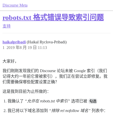
Discourse Meta
robots.txt 格式错误导致索引问题
支持
haikalpribadi
(Haikal Ryclova-Pribadi)
1
2019 年8 月 19 日 11:13
大家好，
我们刚刚发现我们的 Discourse 论坛未被 Google 索引（我们
记得大约一年前它曾被索引），我们正在尝试立即修复。我
们需要确保哪些配置设置正确？
这是我到目前为止所做的：
我确认了
“允许在 robots.txt 中索引”
选项已被
勾选
我已将以下域名添加到
“排除 rel nofollow 域名”
列表中：