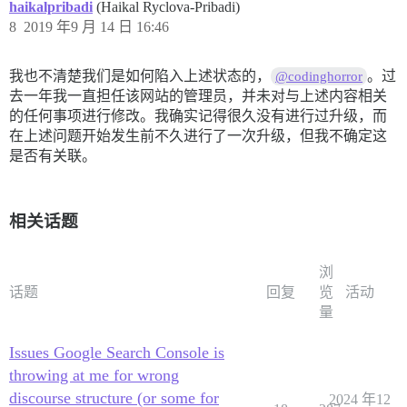
haikalpribadi
(Haikal Ryclova-Pribadi)
8
2019 年9 月 14 日 16:46
我也不清楚我们是如何陷入上述状态的，
。过
@codinghorror
去一年我一直担任该网站的管理员，并未对与上述内容相关
的任何事项进行修改。我确实记得很久没有进行过升级，而
在上述问题开始发生前不久进行了一次升级，但我不确定这
是否有关联。
相关话题
浏
话题
回复
览
活动
量
Issues Google Search Console is
throwing at me for wrong
discourse structure (or some for
2024 年12