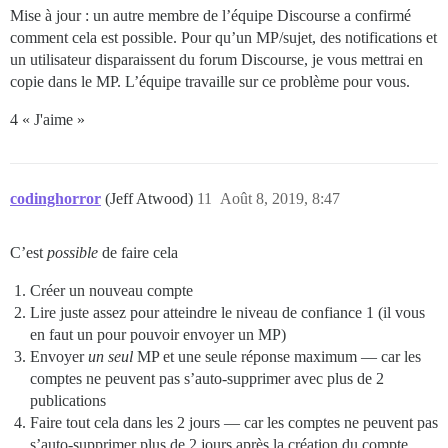
Mise à jour : un autre membre de l’équipe Discourse a confirmé
comment cela est possible. Pour qu’un MP/sujet, des notifications et
un utilisateur disparaissent du forum Discourse, je vous mettrai en
copie dans le MP. L’équipe travaille sur ce problème pour vous.
4 « J'aime »
codinghorror
(Jeff Atwood)
11
Août 8, 2019, 8:47
C’est
possible
de faire cela
Créer un nouveau compte
Lire juste assez pour atteindre le niveau de confiance 1 (il vous
en faut un pour pouvoir envoyer un MP)
Envoyer
un seul
MP et une seule réponse maximum — car les
comptes ne peuvent pas s’auto-supprimer avec plus de 2
publications
Faire tout cela dans les 2 jours — car les comptes ne peuvent pas
s’auto-supprimer plus de 2 jours après la création du compte