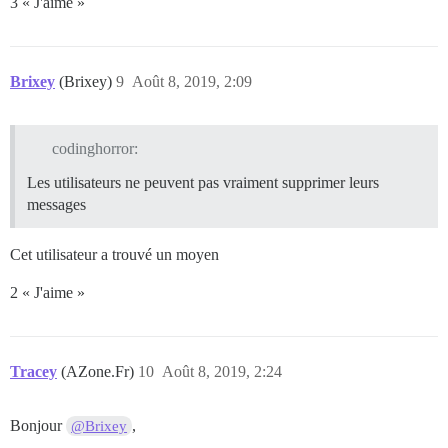
3 « J'aime »
Brixey
(Brixey)
9
Août 8, 2019, 2:09
codinghorror:
Les utilisateurs ne peuvent pas vraiment supprimer leurs
messages
Cet utilisateur a trouvé un moyen
2 « J'aime »
Tracey
(AZone.Fr)
10
Août 8, 2019, 2:24
Bonjour
,
@Brixey