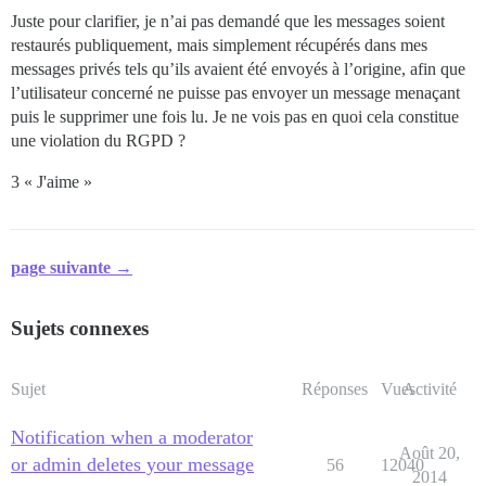
Juste pour clarifier, je n’ai pas demandé que les messages soient
restaurés publiquement, mais simplement récupérés dans mes
messages privés tels qu’ils avaient été envoyés à l’origine, afin que
l’utilisateur concerné ne puisse pas envoyer un message menaçant
puis le supprimer une fois lu. Je ne vois pas en quoi cela constitue
une violation du RGPD ?
3 « J'aime »
page suivante →
Sujets connexes
Sujet
Réponses
Vues
Activité
Notification when a moderator
Août 20,
or admin deletes your message
56
12040
2014