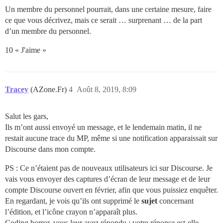
Un membre du personnel pourrait, dans une certaine mesure, faire
ce que vous décrivez, mais ce serait … surprenant … de la part
d’un membre du personnel.
10 « J'aime »
Tracey
(AZone.Fr)
4
Août 8, 2019, 8:09
Salut les gars,
Ils m’ont aussi envoyé un message, et le lendemain matin, il ne
restait aucune trace du MP, même si une notification apparaissait sur
Discourse dans mon compte.
PS : Ce n’étaient pas de nouveaux utilisateurs ici sur Discourse. Je
vais vous envoyer des captures d’écran de leur message et de leur
compte Discourse ouvert en février, afin que vous puissiez enquêter.
En regardant, je vois qu’ils ont supprimé le
sujet
concernant
l’édition, et l’icône crayon n’apparaît plus.
Coding horror, vous leur avez répondu ; votre réponse est-elle