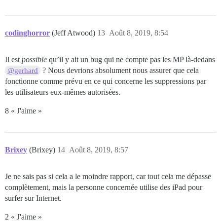
codinghorror
(Jeff Atwood)
13
Août 8, 2019, 8:54
Il est
possible
qu’il y ait un bug qui ne compte pas les MP là-dedans
? Nous devrions absolument nous assurer que cela
@gerhard
fonctionne comme prévu en ce qui concerne les suppressions par
les utilisateurs eux-mêmes autorisées.
8 « J'aime »
Brixey
(Brixey)
14
Août 8, 2019, 8:57
Je ne sais pas si cela a le moindre rapport, car tout cela me dépasse
complètement, mais la personne concernée utilise des iPad pour
surfer sur Internet.
2 « J'aime »