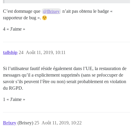
C’est dommage que
n’ait pas obtenu le badge «
@Brixey
rapporteur de bug ».
4 « J'aime »
tallship
24
Août 11, 2019, 10:11
Si l’utilisateur fautif réside également dans l’UE, la restauration de
messages qu’il a explicitement supprimés (sans se préoccuper de
savoir s’ils peuvent l’être ou non) serait probablement en violation
du RGPD.
1 « J'aime »
Brixey
(Brixey)
25
Août 11, 2019, 10:22