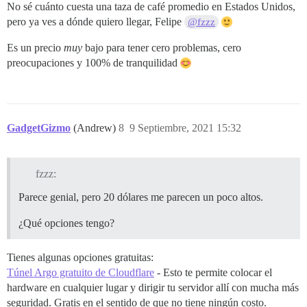
No sé cuánto cuesta una taza de café promedio en Estados Unidos,
pero ya ves a dónde quiero llegar, Felipe
@fzzz
Es un precio
muy
bajo para tener cero problemas, cero
preocupaciones y 100% de tranquilidad
GadgetGizmo
(Andrew)
8
9 Septiembre, 2021 15:32
fzzz:
Parece genial, pero 20 dólares me parecen un poco altos.
¿Qué opciones tengo?
Tienes algunas opciones gratuitas:
Túnel Argo gratuito de Cloudflare
- Esto te permite colocar el
hardware en cualquier lugar y dirigir tu servidor allí con mucha más
seguridad. Gratis en el sentido de que no tiene ningún costo.