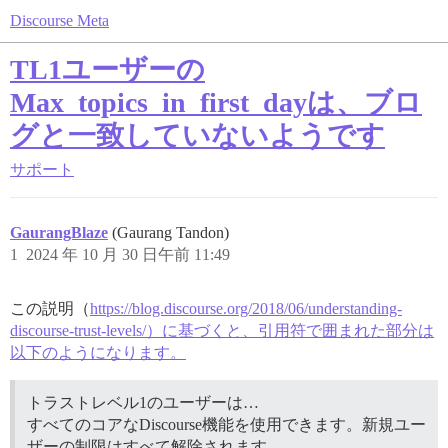
Discourse Meta
TL1ユーザーの
Max_topics_in_first_dayは、ブロ
グと一致していないようです
サポート
GaurangBlaze
(Gaurang Tandon)
1
2024 年 10 月 30 日午前 11:49
この説明（
https://blog.discourse.org/2018/06/understanding-
discourse-trust-levels/）に基づくと、引用符で囲まれた部分は
以下のようになります。
トラストレベル1のユーザーは…
すべてのコアなDiscourse機能を使用できます。新規ユー
ザーの制限はすべて解除されます。