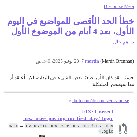
Discourse Meta
خطأ الحد الأقصى للمواضيع في اليوم
الأول، بعد 4 أيام من الموضوع الأول
ساهم
خلل
(Martin Brennan)
martin
7
23 يونيو 2025، 1:40ص
حسنًا، لقد كان الأمر صعبًا بعض الشيء في البداية، لكن أعتقد أن
هذا سيصحح المشكلة:
github.com/discourse/discourse
FIX: Correct
new_user_posting_on_first_day? logic
main
issue/fix-new-user-posting-first-day
←
-logic