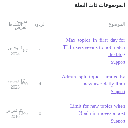
الموضوعات ذات الصلة
مرات
الموضوع
الردود
النشاط
العرض
Max_topics_in_first_day for
TL1 users seems to not match
1 نوفمبر
87
1
2024
the blog
Support
Admin, split topic. Limited by
17 ديسمبر
new user daily limit
830
4
2023
Support
Limit for new topics when
25 فبراير
admin moves a post !?
1246
0
2016
Support