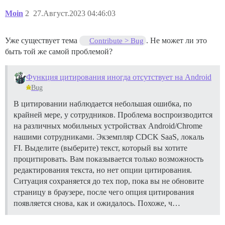
Moin
2
27.Август.2023 04:46:03
Уже существует тема
. Не может ли это
Contribute > Bug
быть той же самой проблемой?
Функция цитирования иногда отсутствует на Android
Bug
В цитировании наблюдается небольшая ошибка, по
крайней мере, у сотрудников. Проблема воспроизводится
на различных мобильных устройствах Android/Chrome
нашими сотрудниками. Экземпляр CDCK SaaS, локаль
FI. Выделите (выберите) текст, который вы хотите
процитировать. Вам показывается только возможность
редактирования текста, но нет опции цитирования.
Ситуация сохраняется до тех пор, пока вы не обновите
страницу в браузере, после чего опция цитирования
появляется снова, как и ожидалось. Похоже, ч…