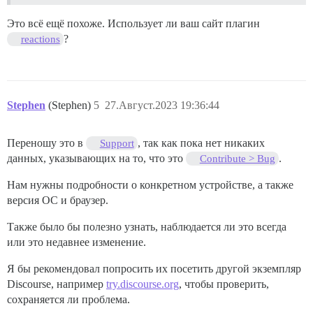
Это всё ещё похоже. Использует ли ваш сайт плагин
?
reactions
Stephen
(Stephen)
5
27.Август.2023 19:36:44
Переношу это в
, так как пока нет никаких
Support
данных, указывающих на то, что это
.
Contribute > Bug
Нам нужны подробности о конкретном устройстве, а также
версия ОС и браузер.
Также было бы полезно узнать, наблюдается ли это всегда
или это недавнее изменение.
Я бы рекомендовал попросить их посетить другой экземпляр
Discourse, например
try.discourse.org
, чтобы проверить,
сохраняется ли проблема.