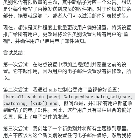
类别包含有限数量的主题，其中新帖子对应一个公告。想法
是让每个新帖子直接发送到成员的收件箱。对于论坛的其余
部分，摘要就足够了。或者人们可以激活邮件列表模式等。
现在，想法是某种程度上批量更改用户偏好设置，将新设置
推广给所有用户。更改是将公告类别设置为所有用户的“监
视”，并确保用户已启用电子邮件通知。
尝试总结：
第一次尝试：在站点设置中添加监视类别并覆盖之前的设
置。它不起作用，因为用户的电子邮件设置没有被修改，所
以。
第二次尝试：我通过 rails 控制台更改了监视偏好设置：
User.all.each do |user| CategoryUser.batch_set(user, 
:watching, [<id>]) end
。但问题是，并非所有用户都能收
到新帖子的电子邮件。因此，这些用户具有某种组合的偏好
设置，阻止了电子邮件的发送。
第三次尝试：我创建了一个新类别并将所有主题移到那里。
用户不应该为这个新类别设置任何电子邮件偏好。然后我将