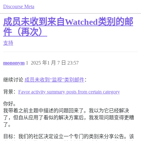
Discourse Meta
成员未收到来自Watched类别的邮
件（再次）
支持
mononym
1
2025 年1 月 7 日 23:57
继续讨论
成员未收到“监视”类别邮件
：
背景：
Favor activity summary posts from certain category
你好。
我带着之前主题中描述的问题回来了。我以为它已经解决
了，但自从应用了看似的解决方案后，我发现问题变得更糟
了。
目标：我们的社区决定设立一个专门的类别来分享公告。该