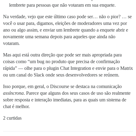
lembrete para pessoas que não votaram em sua enquete.
Na verdade, vejo que este último caso pode ser… não o pior? … se
você o usar para, digamos, eleições de moderadores uma vez por
ano ou algo assim, e enviar um lembrete quando a enquete abrir e
novamente uma semana depois para aqueles que ainda não
votaram.
Mas aqui está outra direção que pode ser mais apropriada para
coisas como “um bug no produto que precisa de confirmação
rápida” — olhe para o plugin Chat Integration e envie para o Matrix
ou um canal do Slack onde seus desenvolvedores se reúnem.
Isso porque, em geral, o Discourse se destaca na comunicação
assíncrona
. Parece que alguns dos seus casos de uso são realmente
sobre resposta e interação imediatas, para as quais um sistema de
chat é melhor.
2 curtidas