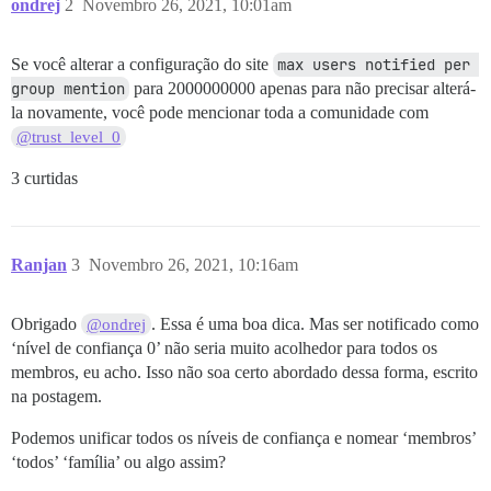
ondrej
2
Novembro 26, 2021, 10:01am
Se você alterar a configuração do site
max users notified per 
group mention
para 2000000000 apenas para não precisar alterá-
la novamente, você pode mencionar toda a comunidade com
@trust_level_0
3 curtidas
Ranjan
3
Novembro 26, 2021, 10:16am
Obrigado
. Essa é uma boa dica. Mas ser notificado como
@ondrej
‘nível de confiança 0’ não seria muito acolhedor para todos os
membros, eu acho. Isso não soa certo abordado dessa forma, escrito
na postagem.
Podemos unificar todos os níveis de confiança e nomear ‘membros’
‘todos’ ‘família’ ou algo assim?