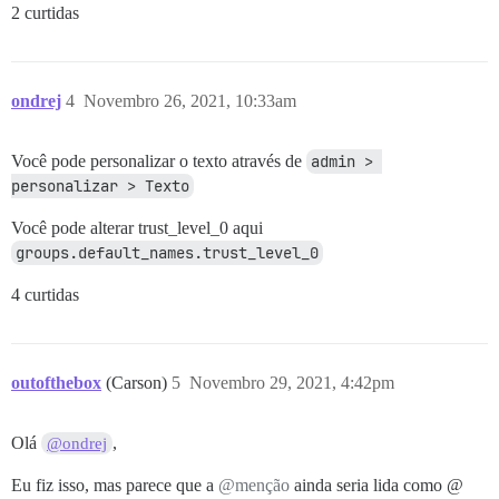
2 curtidas
ondrej
4
Novembro 26, 2021, 10:33am
Você pode personalizar o texto através de
admin > 
personalizar > Texto
Você pode alterar trust_level_0 aqui
groups.default_names.trust_level_0
4 curtidas
outofthebox
(Carson)
5
Novembro 29, 2021, 4:42pm
Olá
,
@ondrej
Eu fiz isso, mas parece que a
@menção
ainda seria lida como @