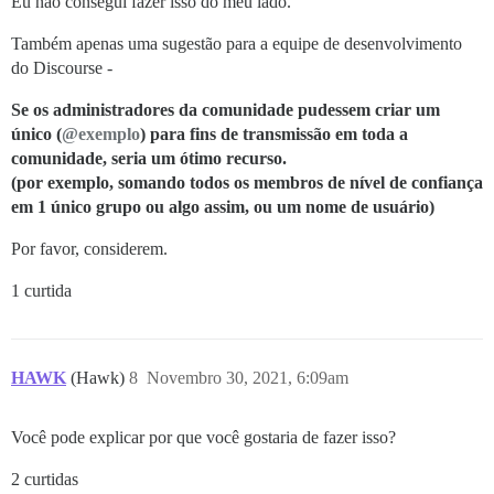
Eu não consegui fazer isso do meu lado.
Também apenas uma sugestão para a equipe de desenvolvimento
do Discourse -
Se os administradores da comunidade pudessem criar um
único (
@exemplo
) para fins de transmissão em toda a
comunidade, seria um ótimo recurso.
(por exemplo, somando todos os membros de nível de confiança
em 1 único grupo ou algo assim, ou um nome de usuário)
Por favor, considerem.
1 curtida
HAWK
(Hawk)
8
Novembro 30, 2021, 6:09am
Você pode explicar por que você gostaria de fazer isso?
2 curtidas