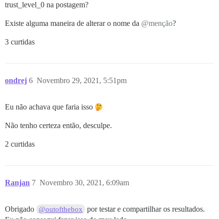
trust_level_0 na postagem?
Existe alguma maneira de alterar o nome da
@menção
?
3 curtidas
ondrej
6
Novembro 29, 2021, 5:51pm
Eu não achava que faria isso
Não tenho certeza então, desculpe.
2 curtidas
Ranjan
7
Novembro 30, 2021, 6:09am
Obrigado
por testar e compartilhar os resultados.
@outofthebox