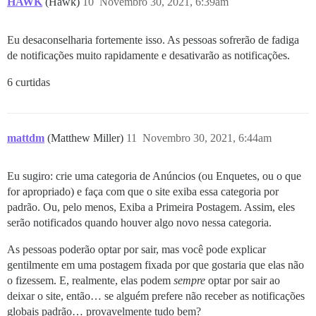
HAWK
(Hawk)
10
Novembro 30, 2021, 6:39am
Eu desaconselharia fortemente isso. As pessoas sofrerão de fadiga
de notificações muito rapidamente e desativarão as notificações.
6 curtidas
mattdm
(Matthew Miller)
11
Novembro 30, 2021, 6:44am
Eu sugiro: crie uma categoria de Anúncios (ou Enquetes, ou o que
for apropriado) e faça com que o site exiba essa categoria por
padrão. Ou, pelo menos, Exiba a Primeira Postagem. Assim, eles
serão notificados quando houver algo novo nessa categoria.
As pessoas poderão optar por sair, mas você pode explicar
gentilmente em uma postagem fixada por que gostaria que elas não
o fizessem. E, realmente, elas podem
sempre
optar por sair ao
deixar o site, então… se alguém prefere não receber as notificações
globais padrão… provavelmente tudo bem?