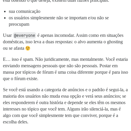
está obtendo o que deseja, existem duas razões principais:
sua comunicação
os usuários simplesmente não se importam e/ou não se
preocupam
Usar
@everyone
é apenas incomodar. Assim como em situações
domésticas, isso leva a duas respostas: o alvo aumenta o ghosting
ou se afasta
E… isso é spam. Não juridicamente, mas mentalmente. Você estaria
enviando mensagens pessoais que não são pessoais. Postar em
massa por tópicos de fórum é uma coisa diferente porque é para isso
que o fórum existe.
Se você está usando a categoria de anúncios e o padrão é segui-la, a
maioria dos usuários não muda essa opção e verá seus anúncios; se
eles responderem é outra história e depende se eles têm os mesmos
interesses no tópico que você tem. Alguns irão silenciá-la, mas é
algo com que você simplesmente tem que conviver, porque é a
escolha deles.