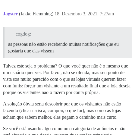
Jagster
(Jakke Flemming)
18
Dezembro 3, 2021, 7:27am
cogdog:
as pessoas não estão recebendo muitas notificações que eu
gostaria que elas vissem
Talvez este seja o problema? O que você quer não é o mesmo que
um usuário quer ver. Por favor, não se ofenda, mas seu ponto de
vista soa muito parecido com o que as lojas virtuais querem fazer
com funis: forçar um visitante a um resultado final que a loja deseja
porque os visitantes não o fazem por conta própria.
A solução óbvia seria descobrir por que os visitantes não estão
fazendo (clicar na isca, comprar, o que for), mas como as lojas
acham que sabem melhor, elas pegam o caminho mais curto.
Se você está usando algo como uma categoria de anúncios e não