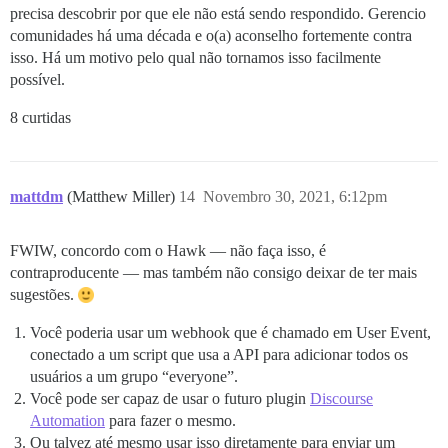
precisa descobrir por que ele não está sendo respondido. Gerencio
comunidades há uma década e o(a) aconselho fortemente contra
isso. Há um motivo pelo qual não tornamos isso facilmente
possível.
8 curtidas
mattdm
(Matthew Miller)
14
Novembro 30, 2021, 6:12pm
FWIW, concordo com o Hawk — não faça isso, é
contraproducente — mas também não consigo deixar de ter mais
sugestões.
Você poderia usar um webhook que é chamado em User Event,
conectado a um script que usa a API para adicionar todos os
usuários a um grupo “everyone”.
Você pode ser capaz de usar o futuro plugin
Discourse
Automation
para fazer o mesmo.
Ou talvez até mesmo usar isso diretamente para enviar um