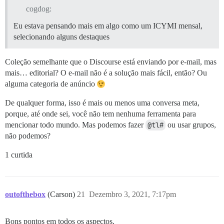
cogdog:
Eu estava pensando mais em algo como um ICYMI mensal,
selecionando alguns destaques
Coleção semelhante que o Discourse está enviando por e-mail, mas
mais… editorial? O e-mail não é a solução mais fácil, então? Ou
alguma categoria de anúncio
De qualquer forma, isso é mais ou menos uma conversa meta,
porque, até onde sei, você não tem nenhuma ferramenta para
mencionar todo mundo. Mas podemos fazer
@tl#
ou usar grupos,
não podemos?
1 curtida
outofthebox
(Carson)
21
Dezembro 3, 2021, 7:17pm
Bons pontos em todos os aspectos.