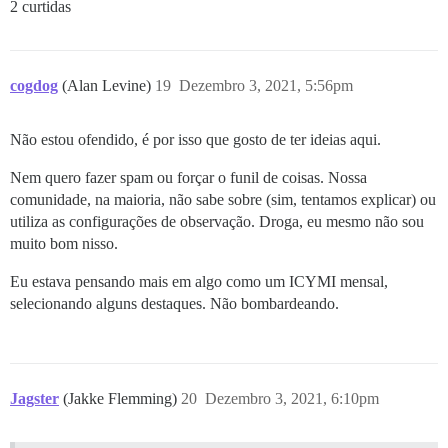
2 curtidas
cogdog
(Alan Levine)
19
Dezembro 3, 2021, 5:56pm
Não estou ofendido, é por isso que gosto de ter ideias aqui.
Nem quero fazer spam ou forçar o funil de coisas. Nossa
comunidade, na maioria, não sabe sobre (sim, tentamos explicar) ou
utiliza as configurações de observação. Droga, eu mesmo não sou
muito bom nisso.
Eu estava pensando mais em algo como um ICYMI mensal,
selecionando alguns destaques. Não bombardeando.
Jagster
(Jakke Flemming)
20
Dezembro 3, 2021, 6:10pm