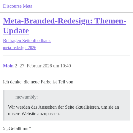
Discourse Meta
Meta-Branded-Redesign: Themen-
Update
Beitragen
Seitenfeedback
meta-redesign-2026
Moin
2
27. Februar 2026 um 10:49
Ich denke, die neue Farbe ist Teil von
mcwumbly:
Wir werden das Aussehen der Seite aktualisieren, um sie an
unsere Website anzupassen.
5 „Gefällt mir“