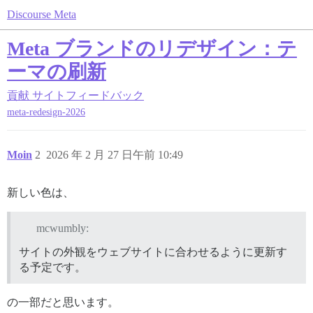
Discourse Meta
Meta ブランドのリデザイン：テ
ーマの刷新
貢献
サイトフィードバック
meta-redesign-2026
Moin
2
2026 年 2 月 27 日午前 10:49
新しい色は、
mcwumbly:
サイトの外観をウェブサイトに合わせるように更新す
る予定です。
の一部だと思います。