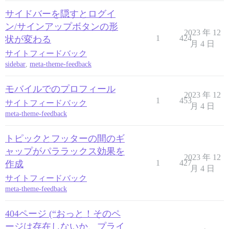
サイドバーを隠すとログイ
ン/サインアップボタンの形
2023 年 12
1
424
状が変わる
月 4 日
サイトフィードバック
sidebar
,
meta-theme-feedback
モバイルでのプロフィール
2023 年 12
1
453
サイトフィードバック
月 4 日
meta-theme-feedback
トピックとフッターの間のギ
ャップがパララックス効果を
2023 年 12
1
427
作成
月 4 日
サイトフィードバック
meta-theme-feedback
404ページ (“おっと！そのペ
ージは存在しないか、プライ