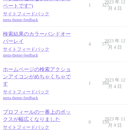
2023 年 12
1
325
ベートです”)
月 4 日
サイトフィードバック
meta-theme-feedback
検索結果のカラーバンドオー
バーレイ
2023 年 12
4
575
月 4 日
サイトフィードバック
meta-theme-feedback
ホームページの検索アクショ
ンアイコンがめちゃくちゃで
2023 年 12
1
394
す
月 4 日
サイトフィードバック
meta-theme-feedback
プロフィールの一番上のボッ
クスが幅広くなりました
2023 年 11
0
339
月 9 日
サイトフィードバック