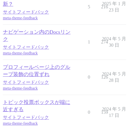
新？
2025 年 1 月
5
216
23 日
サイトフィードバック
meta-theme-feedback
ナビゲーション内のDocsリン
ク
2024 年 5 月
1
274
30 日
サイトフィードバック
meta-theme-feedback
プロフィールページ上のグル
ープ装飾の位置ずれ
2024 年 5 月
0
126
28 日
サイトフィードバック
meta-theme-feedback
トピック投票ボックスが端に
近すぎる
2024 年 5 月
0
159
17 日
サイトフィードバック
meta-theme-feedback