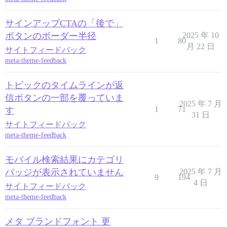
サインアップCTAの「後で」
ボタンのボーダー半径
2025 年 10
1
80
月 22 日
サイトフィードバック
meta-theme-feedback
トピックのタイムラインが返
信ボタンの一部を覆っていま
2025 年 7 月
1
71
す
31 日
サイトフィードバック
meta-theme-feedback
モバイル検索結果にカテゴリ
バッジが表示されていません
2025 年 7 月
9
194
4 日
サイトフィードバック
meta-theme-feedback
メタ ブランドフォント 更