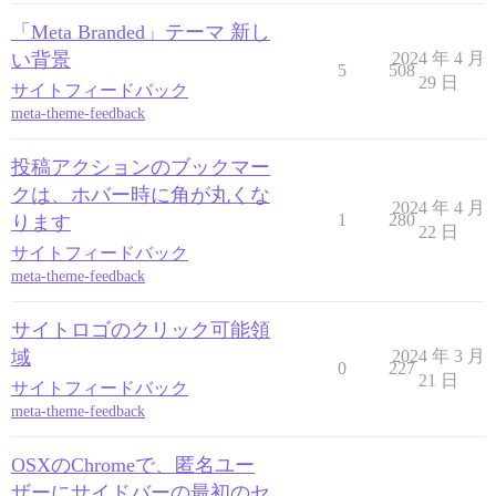
「Meta Branded」テーマ 新し
い背景
2024 年 4 月
5
508
29 日
サイトフィードバック
meta-theme-feedback
投稿アクションのブックマー
クは、ホバー時に角が丸くな
2024 年 4 月
1
280
ります
22 日
サイトフィードバック
meta-theme-feedback
サイトロゴのクリック可能領
域
2024 年 3 月
0
227
21 日
サイトフィードバック
meta-theme-feedback
OSXのChromeで、匿名ユー
ザーにサイドバーの最初のセ