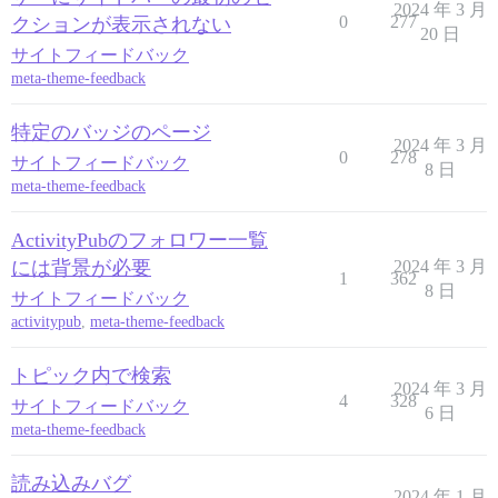
2024 年 3 月
0
277
クションが表示されない
20 日
サイトフィードバック
meta-theme-feedback
特定のバッジのページ
2024 年 3 月
0
278
サイトフィードバック
8 日
meta-theme-feedback
ActivityPubのフォロワー一覧
には背景が必要
2024 年 3 月
1
362
8 日
サイトフィードバック
activitypub
,
meta-theme-feedback
トピック内で検索
2024 年 3 月
4
328
サイトフィードバック
6 日
meta-theme-feedback
読み込みバグ
2024 年 1 月