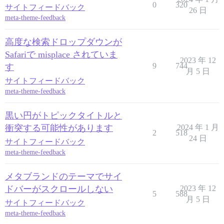
0
320
サイトフィードバック
26 日
meta-theme-feedback
高度な検索ドロップダウンが
Safariで misplace されていま
2023 年 12
9
744
す
月 5 日
サイトフィードバック
meta-theme-feedback
黒い円がトピックタイトルと
衝突する可能性があります
2024 年 1 月
2
518
24 日
サイトフィードバック
meta-theme-feedback
メタブランドのテーマでサイ
ドバーがスクロールしない
2023 年 12
5
588
月 5 日
サイトフィードバック
meta-theme-feedback