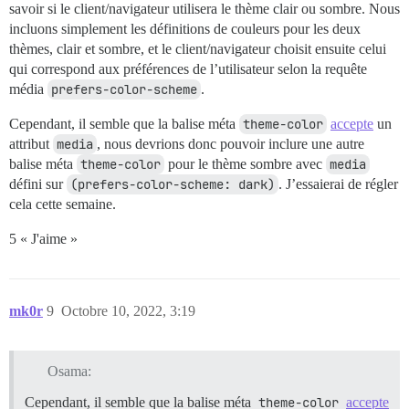
savoir si le client/navigateur utilisera le thème clair ou sombre. Nous
incluons simplement les définitions de couleurs pour les deux
thèmes, clair et sombre, et le client/navigateur choisit ensuite celui
qui correspond aux préférences de l’utilisateur selon la requête
média
prefers-color-scheme
.
Cependant, il semble que la balise méta
theme-color
accepte
un
attribut
media
, nous devrions donc pouvoir inclure une autre
balise méta
theme-color
pour le thème sombre avec
media
défini sur
(prefers-color-scheme: dark)
. J’essaierai de régler
cela cette semaine.
5 « J'aime »
mk0r
9
Octobre 10, 2022, 3:19
Osama:
Cependant, il semble que la balise méta
theme-color
accepte