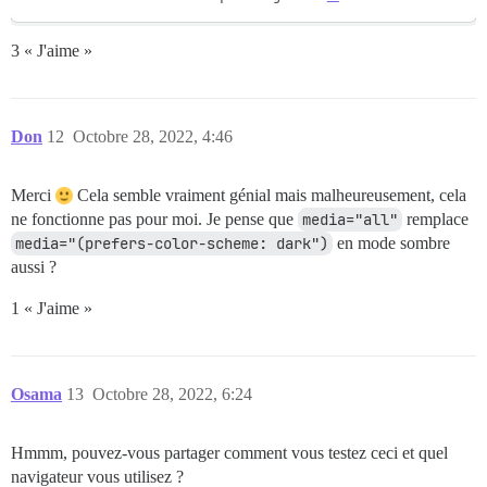
3 « J'aime »
Don
12
Octobre 28, 2022, 4:46
Merci
Cela semble vraiment génial mais malheureusement, cela
ne fonctionne pas pour moi. Je pense que
media="all"
remplace
media="(prefers-color-scheme: dark")
en mode sombre
aussi ?
1 « J'aime »
Osama
13
Octobre 28, 2022, 6:24
Hmmm, pouvez-vous partager comment vous testez ceci et quel
navigateur vous utilisez ?