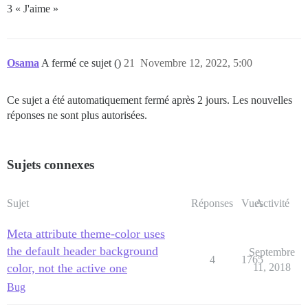
3 « J'aime »
Osama
A fermé ce sujet ()
21
Novembre 12, 2022, 5:00
Ce sujet a été automatiquement fermé après 2 jours. Les nouvelles
réponses ne sont plus autorisées.
Sujets connexes
Sujet
Réponses
Vues
Activité
Meta attribute theme-color uses
the default header background
Septembre
4
1765
color, not the active one
11, 2018
Bug