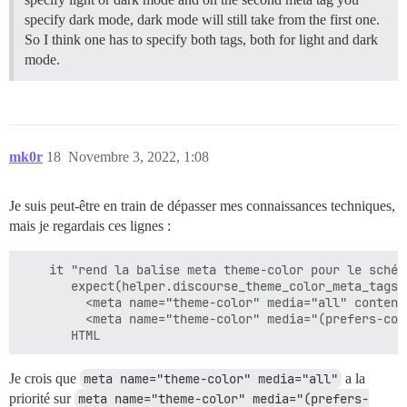
specify dark mode, dark mode will still take from the first one.
So I think one has to specify both tags, both for light and dark
mode.
mk0r
18
Novembre 3, 2022, 1:08
Je suis peut-être en train de dépasser mes connaissances techniques,
mais je regardais ces lignes :
    it "rend la balise meta theme-color pour le schém
       expect(helper.discourse_theme_color_meta_tags).
         <meta name="theme-color" media="all" content=
         <meta name="theme-color" media="(prefers-col
Je crois que
meta name="theme-color" media="all"
a la
priorité sur
meta name="theme-color" media="(prefers-