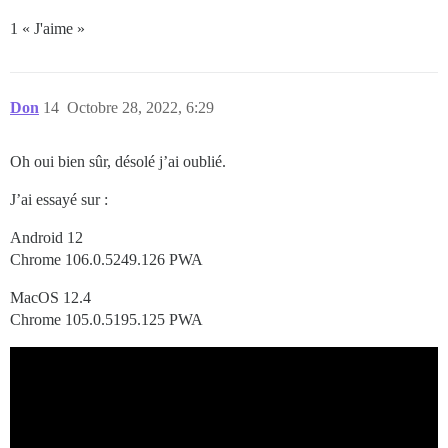
1 « J'aime »
Don
14
Octobre 28, 2022, 6:29
Oh oui bien sûr, désolé j’ai oublié.
J’ai essayé sur :
Android 12
Chrome 106.0.5249.126 PWA
MacOS 12.4
Chrome 105.0.5195.125 PWA