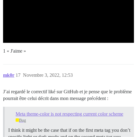
1 « J'aime »
mk0r
17
Novembre 3, 2022, 12:53
J’ai regardé le correctif liké sur GitHub et je pense que le problème
pourrait être celui décrit dans mon message précédent :
Meta theme-color is not respecting current color scheme
Bug
I think it might be the case that if on the first meta tag you don’t
specify light or dark mode and on the second meta tag you