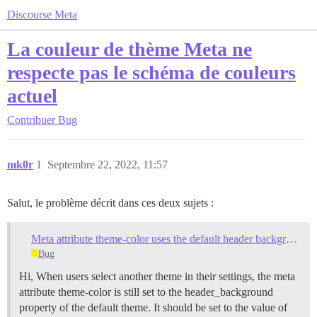
Discourse Meta
La couleur de thème Meta ne
respecte pas le schéma de couleurs
actuel
Contribuer
Bug
mk0r
1
Septembre 22, 2022, 11:57
Salut, le problème décrit dans ces deux sujets :
Meta attribute theme-color uses the default header background color, not the active one
Bug
Hi, When users select another theme in their settings, the meta
attribute theme-color is still set to the header_background
property of the default theme. It should be set to the value of