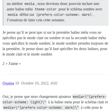
un attribut
media
, nous devrions donc pouvoir inclure une
autre balise méta
theme-color
pour le schéma sombre avec
media
défini sur
(prefers-color-scheme: dark)
.
J’essaierai de faire cela cette semaine.
Je pense qu’il se peut que si sur la première balise méta vous ne
spécifiez pas le mode clair ou sombre et sur la seconde balise méta
vous spécifiez le mode sombre, le mode sombre prendra toujours de
la première. Je pense donc qu’il faut spécifier les deux balises, pour
le mode clair et le mode sombre.
2 « J'aime »
Osama
10
Octobre 10, 2022, 4:02
Oui, je pense que mon changement ajoutera
media=\"(prefers-
color-scheme: light)\"
à la balise meta pour le schéma clair et
media=\"(prefers-color-scheme: dark)\"
à celle pour le