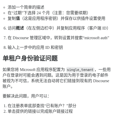
添加一个简单的描述
在“过期”下选择 24 个月（注意：您需要续期）
复制
值
（这是应用程序密钥）并保存以供插件设置使用
访问
概述
（在左侧边栏中）并复制应用程序（客户端 ID）
在 Discourse 管理区域中，转到设置并搜索“microsoft auth”
输入上一步中的应用 ID 和密钥
单租户身份验证问题
如果您将 Microsoft 应用程序配置为
single_tenant
，一些用
户在登录时可能会遇到问题。这是因为用于登录的电子邮件
被视为不可信，系统无法自动将它们链接到现有的 Discourse
账户。
要解决此问题，用户可以：
在注册表单底部查找“已有账户？”部分
单击提供的链接以完成账户链接过程