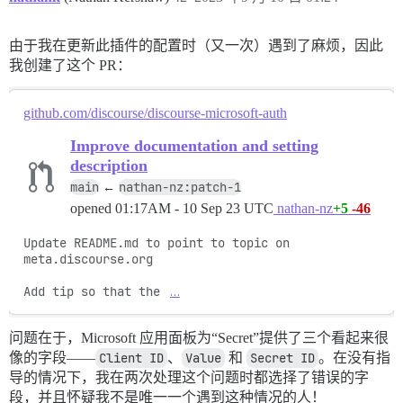
由于我在更新此插件的配置时（又一次）遇到了麻烦，因此
我创建了这个 PR：
github.com/discourse/discourse-microsoft-auth
Improve documentation and setting
description
main
nathan-nz:patch-1
←
opened
01:17AM - 10 Sep 23 UTC
nathan-nz
+5
-46
Update README.md to point to topic on 
meta.discourse.org

Add tip so that the 
…
问题在于，Microsoft 应用面板为“Secret”提供了三个看起来很
像的字段——
Client ID
、
Value
和
Secret ID
。在没有指
导的情况下，我在两次处理这个问题时都选择了错误的字
段，并且怀疑我不是唯一一个遇到这种情况的人！