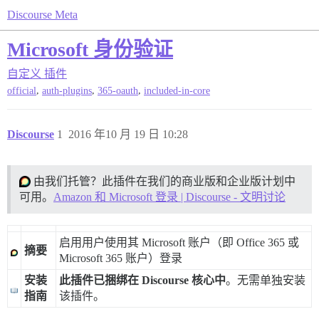
Discourse Meta
Microsoft 身份验证
自定义
插件
,
,
,
official
auth-plugins
365-oauth
included-in-core
Discourse
1
2016 年10 月 19 日 10:28
由我们托管？此插件在我们的商业版和企业版计划中
可用。
Amazon 和 Microsoft 登录 | Discourse - 文明讨论
启用用户使用其 Microsoft 账户（即 Office 365 或
摘要
Microsoft 365 账户）登录
安装
此插件已捆绑在 Discourse 核心中
。无需单独安装
指南
该插件。