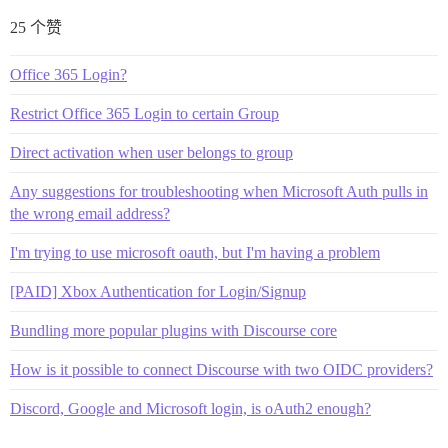
25 个赞
Office 365 Login?
Restrict Office 365 Login to certain Group
Direct activation when user belongs to group
Any suggestions for troubleshooting when Microsoft Auth pulls in
the wrong email address?
I'm trying to use microsoft oauth, but I'm having a problem
[PAID] Xbox Authentication for Login/Signup
Bundling more popular plugins with Discourse core
How is it possible to connect Discourse with two OIDC providers?
Discord, Google and Microsoft login, is oAuth2 enough?