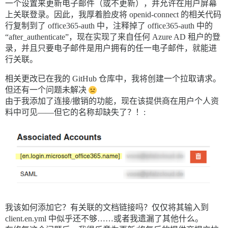
一个设置来更新电子邮件（或不更新），并允许在用户屏幕
上关联登录。因此，我厚着脸皮将 openid-connect 的相关代码
行复制到了 office365-auth 中，注释掉了 office365-auth 中的
“after_authenticate”，现在实现了来自任何 Azure AD 租户的登
录，并且只要电子邮件是用户拥有的任一电子邮件，就能进
行关联。
相关更改已在我的 GitHub 仓库中，我将创建一个拉取请求。
但还有一个问题未解决
由于我添加了连接/撤销的功能，现在该提供商在用户个人资
料中可见——但它的名称却缺失了？！:
我该如何添加它？有关联的文档链接吗？仅仅将其输入到
client.en.yml 中似乎还不够……或者我遗漏了其他什么。