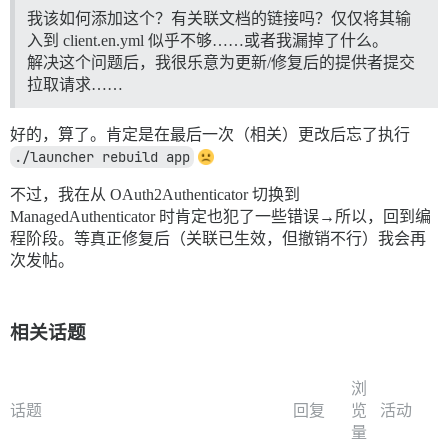
我该如何添加这个？有关联文档的链接吗？仅仅将其输
入到 client.en.yml 似乎不够……或者我漏掉了什么。
解决这个问题后，我很乐意为更新/修复后的提供者提交
拉取请求……
好的，算了。肯定是在最后一次（相关）更改后忘了执行
./launcher rebuild app
不过，我在从 OAuth2Authenticator 切换到
ManagedAuthenticator 时肯定也犯了一些错误→所以，回到编
程阶段。等真正修复后（关联已生效，但撤销不行）我会再
次发帖。
相关话题
浏
话题
回复
览
活动
量