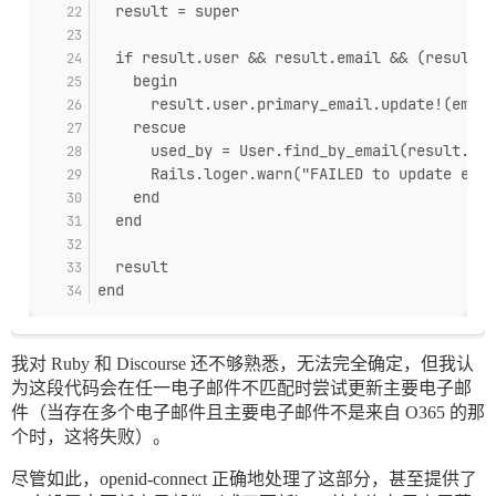
  result = super
  if result.user && result.email && (result.u
    begin
      result.user.primary_email.update!(email
    rescue
      used_by = User.find_by_email(result.ema
      Rails.loger.warn("FAILED to update emai
    end
  end
  result
end
我对 Ruby 和 Discourse 还不够熟悉，无法完全确定，但我认
为这段代码会在任一电子邮件不匹配时尝试更新主要电子邮
件（当存在多个电子邮件且主要电子邮件不是来自 O365 的那
个时，这将失败）。
尽管如此，openid-connect 正确地处理了这部分，甚至提供了