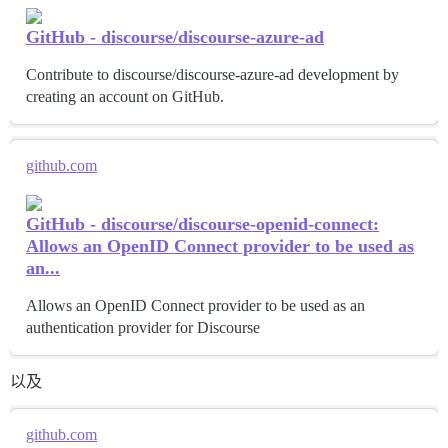
GitHub - discourse/discourse-azure-ad
Contribute to discourse/discourse-azure-ad development by
creating an account on GitHub.
github.com
GitHub - discourse/discourse-openid-connect:
Allows an OpenID Connect provider to be used as
an...
Allows an OpenID Connect provider to be used as an
authentication provider for Discourse
以及
github.com