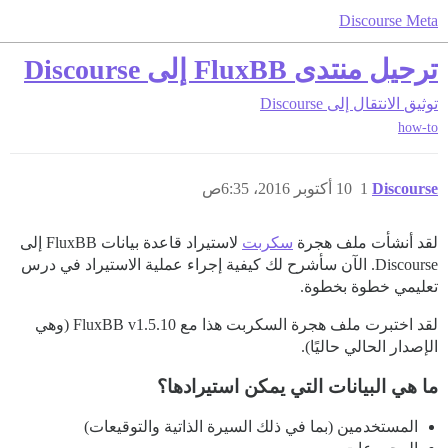
Discourse Meta
ترحيل منتدى FluxBB إلى Discourse
توثيق
الانتقال إلى Discourse
how-to
Discourse
1
10 أكتوبر 2016، 6:35ص
لقد أنشأت ملف هجرة
سكربت
لاستيراد قاعدة بيانات FluxBB إلى
Discourse. الآن سأشرح لك كيفية إجراء عملية الاستيراد في درس
تعليمي خطوة بخطوة.
لقد اختبرت ملف هجرة السكربت هذا مع FluxBB v1.5.10 (وهي
الإصدار الحالي حاليًا).
ما هي البيانات التي يمكن استيرادها؟
المستخدمين (بما في ذلك السيرة الذاتية والتوقيعات)