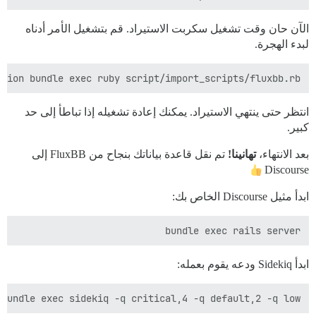
الآن حان وقت تشغيل سكربت الاستيراد. قم بتشغيل الأمر أدناه
لبدء الهجرة.
ction bundle exec ruby script/import_scripts/fluxbb.rb

انتظر حتى ينتهي الاستيراد. يمكنك إعادة تشغيله إذا تباطأ إلى حد
كبير.
بعد الانتهاء،
تهانينا!
تم نقل قاعدة بياناتك بنجاح من FluxBB إلى
Discourse
ابدأ مثيل Discourse الخاص بك:
bundle exec rails server

ابدأ Sidekiq ودعه يقوم بعمله:
bundle exec sidekiq -q critical,4 -q default,2 -q low
