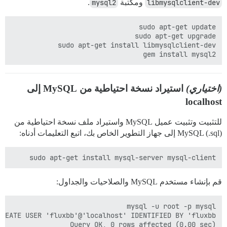
libmysqlclient-dev
ومكتبة
mysql2
.
gem install mysql2

(اختياري)
استيراد نسخة احتياطية من MySQL إلى
localhost
للتثبيت وتثبيت عميل MySQL واستيراد ملف نسخة احتياطية من
MySQL (.sql) إلى جهاز التطوير الخاص بك، اتبع التعليمات أدناه:
sudo apt-get install mysql-server mysql-client

قم بإنشاء مستخدم MySQL والصلاحيات والجداول: