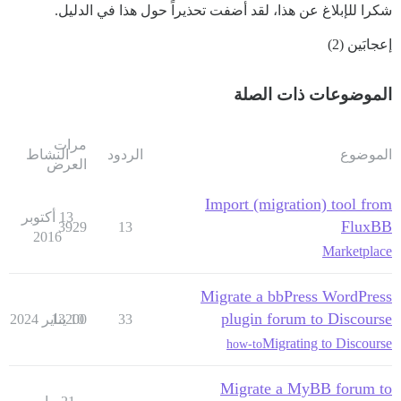
شكرا للإبلاغ عن هذا، لقد أضفت تحذيراً حول هذا في الدليل.
إعجابَين (2)
الموضوعات ذات الصلة
مرات
الموضوع
الردود
النشاط
العرض
Import (migration) tool from
13 أكتوبر
FluxBB
3929
13
2016
Marketplace
Migrate a bbPress WordPress
plugin forum to Discourse
33
10 يناير 2024
13200
Migrating to Discourse
how-to
Migrate a MyBB forum to