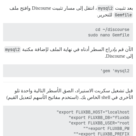
بعد تثبيت
mysql2
، انتقل إلى مسار تثبيت Discourse وافتح ملف
Gemfile
للتحرير.
sudo nano Gemfile

الآن قم بإدراج السطر أدناه في نهاية الملف لإضافة مكتبة
mysql2
إلى Discourse.
gem 'mysql2'

قبل تشغيل سكربت الاستيراد، الصق الأسطر التالية واحدة تلو
الأخرى في shell الخاص بك. (استخدم مفاتيح الأسهم لتعديل القيم)
export FLUXBB_PREFIX=""
