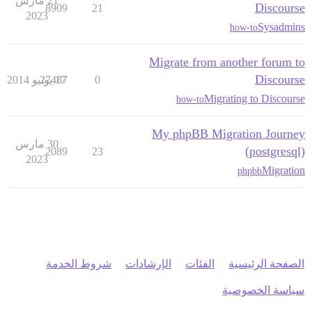
21 مارس
Discourse
8909
21
2023
Sysadmins
how-to
Migrate from another forum to
Discourse
0
17 يونيو 2014
27487
Migrating to Discourse
how-to
My phpBB Migration Journey
30 مارس
(postgresql)
2089
23
2023
Migration
phpbb
الصفحة الرئيسية
الفئات
الإرشادات
شروط الخدمة
سياسة الخصوصية