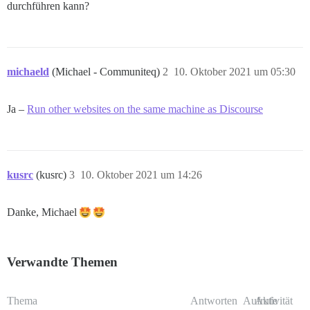
durchführen kann?
michaeld
(Michael - Communiteq)
2
10. Oktober 2021 um 05:30
Ja –
Run other websites on the same machine as Discourse
kusrc
(kusrc)
3
10. Oktober 2021 um 14:26
Danke, Michael
Verwandte Themen
Thema
Antworten
Aufrufe
Aktivität