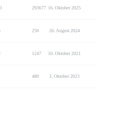
0
293677
16. Oktober 2025
4
250
26. August 2024
2
1247
10. Oktober 2021
1
480
3. Oktober 2023