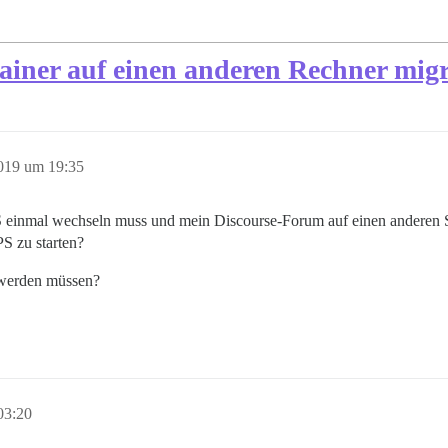
ainer auf einen anderen Rechner migr
019 um 19:35
 einmal wechseln muss und mein Discourse-Forum auf einen anderen Se
S zu starten?
t werden müssen?
03:20