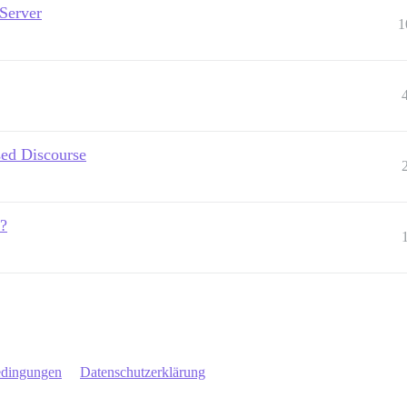
 Server
1
sed Discourse
s?
edingungen
Datenschutzerklärung