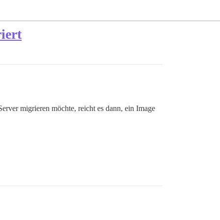
iert
rver migrieren möchte, reicht es dann, ein Image