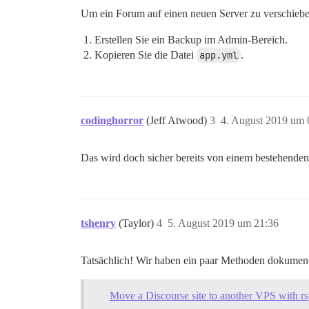
Um ein Forum auf einen neuen Server zu verschiebe
Erstellen Sie ein Backup im Admin-Bereich.
Kopieren Sie die Datei
app.yml
.
codinghorror
(Jeff Atwood)
3
4. August 2019 um 
Das wird doch sicher bereits von einem bestehende
tshenry
(Taylor)
4
5. August 2019 um 21:36
Tatsächlich! Wir haben ein paar Methoden dokument
Move a Discourse site to another VPS with r