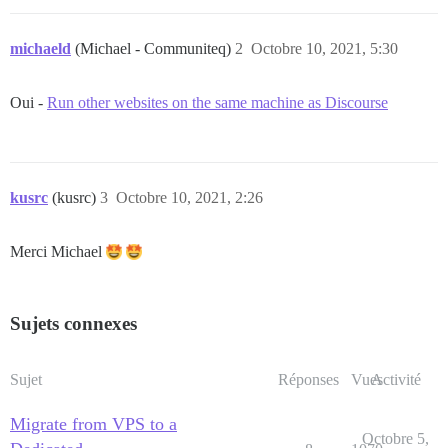
michaeld
(Michael - Communiteq)
2
Octobre 10, 2021, 5:30
Oui -
Run other websites on the same machine as Discourse
kusrc
(kusrc)
3
Octobre 10, 2021, 2:26
Merci Michael
Sujets connexes
Sujet
Réponses
Vues
Activité
Migrate from VPS to a
Octobre 5,