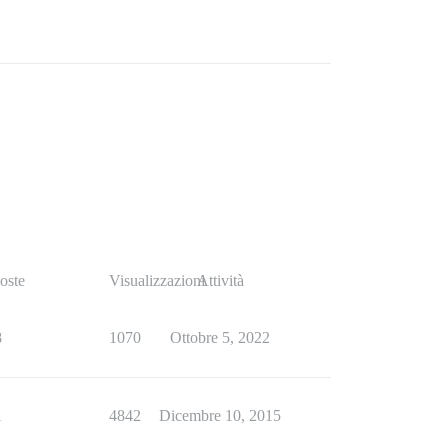
oste
Visualizzazioni
Attività
8
1070
Ottobre 5, 2022
1
4842
Dicembre 10, 2015