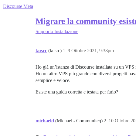
Discourse Meta
Migrare la community esist
Supporto
Installazione
kusrc
(kusrc)
1
9 Ottobre 2021, 9:38pm
Ho già un’istanza di Discourse installata su un VPS 
Ho un altro VPS più grande con diversi progetti basa
semplice e veloce.
Esiste una guida corretta e testata per farlo?
michaeld
(Michael - Communiteq)
2
10 Ottobre 20