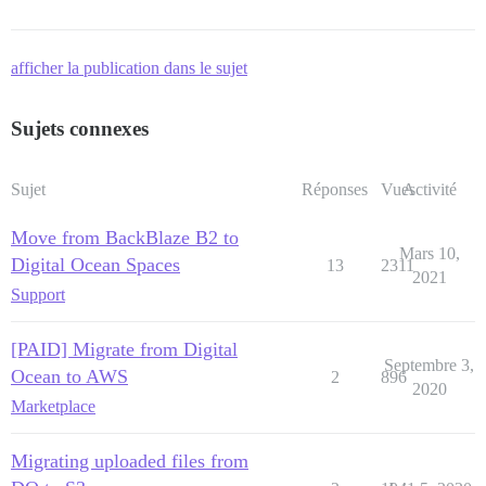
afficher la publication dans le sujet
Sujets connexes
Sujet
Réponses
Vues
Activité
Move from BackBlaze B2 to
Mars 10,
Digital Ocean Spaces
13
2311
2021
Support
[PAID] Migrate from Digital
Septembre 3,
Ocean to AWS
2
896
2020
Marketplace
Migrating uploaded files from