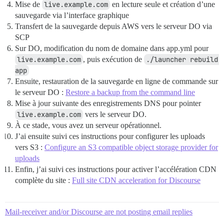
Mise de
live.example.com
en lecture seule et création d’une
sauvegarde via l’interface graphique
Transfert de la sauvegarde depuis AWS vers le serveur DO via
SCP
Sur DO, modification du nom de domaine dans app.yml pour
live.example.com
, puis exécution de
./launcher rebuild 
app
Ensuite, restauration de la sauvegarde en ligne de commande sur
le serveur DO :
Restore a backup from the command line
Mise à jour suivante des enregistrements DNS pour pointer
live.example.com
vers le serveur DO.
À ce stade, vous avez un serveur opérationnel.
J’ai ensuite suivi ces instructions pour configurer les uploads
vers S3 :
Configure an S3 compatible object storage provider for
uploads
Enfin, j’ai suivi ces instructions pour activer l’accélération CDN
complète du site :
Full site CDN acceleration for Discourse
Mail-receiver and/or Discourse are not posting email replies