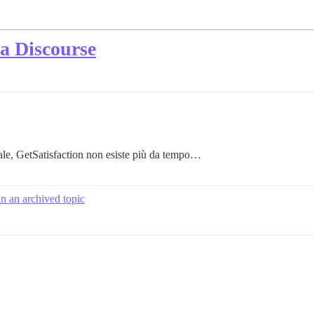
 a Discourse
iale, GetSatisfaction non esiste più da tempo…
in an archived topic