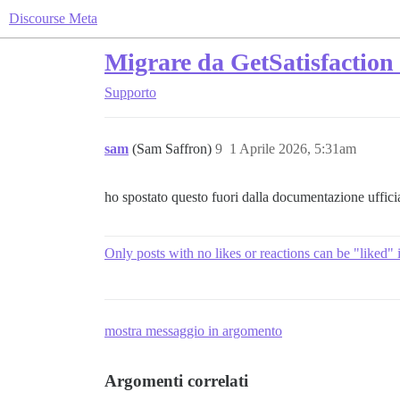
Discourse Meta
Migrare da GetSatisfaction
Supporto
sam
(Sam Saffron)
9
1 Aprile 2026, 5:31am
ho spostato questo fuori dalla documentazione uffic
Only posts with no likes or reactions can be "liked" 
mostra messaggio in argomento
Argomenti correlati