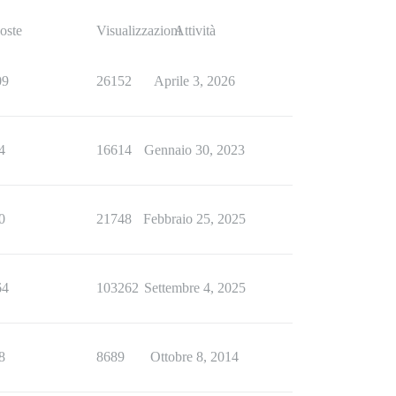
oste
Visualizzazioni
Attività
09
26152
Aprile 3, 2026
4
16614
Gennaio 30, 2023
0
21748
Febbraio 25, 2025
64
103262
Settembre 4, 2025
8
8689
Ottobre 8, 2014