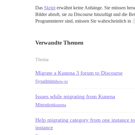
Das
Skript
erwähnt keine Anhänge. Sie müssen herau
Bilder abruft, sie zu Discourse hinzufügt und die Be
Programmierer sind, müssen Sie wahrscheinlich in
Verwandte Themen
Thema
Migrate a Kunena 3 forum to Discourse
Sysadmins
how-to
Issues while migrating from Kunena
Migration
kunena
Help migrating category from one instance t
instance