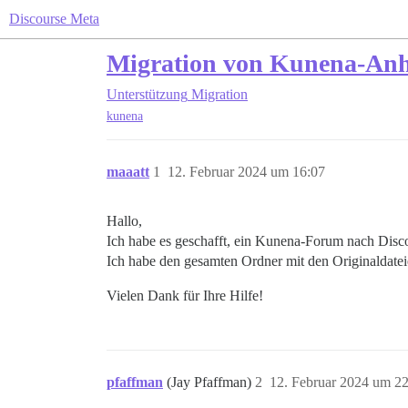
Discourse Meta
Migration von Kunena-An
Unterstützung
Migration
kunena
maaatt
1
12. Februar 2024 um 16:07
Hallo,
Ich habe es geschafft, ein Kunena-Forum nach Disco
Ich habe den gesamten Ordner mit den Originaldatei
Vielen Dank für Ihre Hilfe!
pfaffman
(Jay Pfaffman)
2
12. Februar 2024 um 2