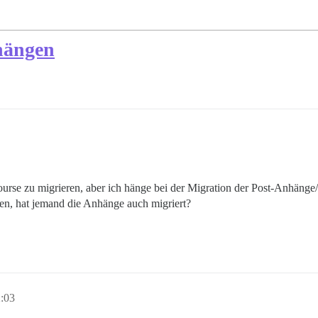
hängen
urse zu migrieren, aber ich hänge bei der Migration der Post-Anhänge/
en, hat jemand die Anhänge auch migriert?
2:03