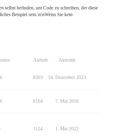
 selbst befinden, um Code zu schreiben, der diese
liches Beispiel sein.\n\nWenn Sie kein
orten
Aufrufe
Aktivität
4
8303
14. Dezember 2023
4
6164
7. Mai 2016
4
1124
1. Mai 2022