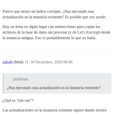
Notificando al 'sistema' sobre el fin de la restauraci
¡Finalizado!

Parece que tienes un índice corrupto. ¿Has ejecutado una
[FALLÓ]

actualización en la instancia existente? Es posible que eso ayude.
Hay un tema en algún lugar con instrucciones para copiar los
archivos de la base de datos sin procesar (y de Let’s Encrypt) desde
la instancia antigua. Eso es probablemente lo que yo haría.
mholt
(Matt)
11
30 Diciembre, 2020 00:46
pfaffman:
¿Has ejecutado una actualización en la instancia existente?
¿Qué es “rub run”?
Las actualizaciones en la instancia existente siguen dando errores