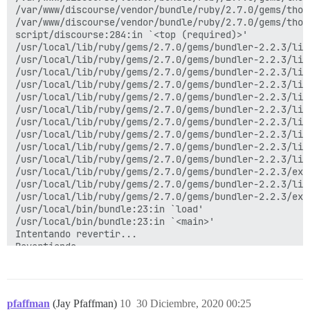
/var/www/discourse/vendor/bundle/ruby/2.7.0/gems/thor
/var/www/discourse/vendor/bundle/ruby/2.7.0/gems/thor
script/discourse:284:in `<top (required)>'

/usr/local/lib/ruby/gems/2.7.0/gems/bundler-2.2.3/lib
/usr/local/lib/ruby/gems/2.7.0/gems/bundler-2.2.3/lib
/usr/local/lib/ruby/gems/2.7.0/gems/bundler-2.2.3/lib
/usr/local/lib/ruby/gems/2.7.0/gems/bundler-2.2.3/lib
/usr/local/lib/ruby/gems/2.7.0/gems/bundler-2.2.3/lib
/usr/local/lib/ruby/gems/2.7.0/gems/bundler-2.2.3/lib
/usr/local/lib/ruby/gems/2.7.0/gems/bundler-2.2.3/lib
/usr/local/lib/ruby/gems/2.7.0/gems/bundler-2.2.3/lib
/usr/local/lib/ruby/gems/2.7.0/gems/bundler-2.2.3/lib
/usr/local/lib/ruby/gems/2.7.0/gems/bundler-2.2.3/lib
/usr/local/lib/ruby/gems/2.7.0/gems/bundler-2.2.3/exe
/usr/local/lib/ruby/gems/2.7.0/gems/bundler-2.2.3/lib
/usr/local/lib/ruby/gems/2.7.0/gems/bundler-2.2.3/exe
/usr/local/bin/bundle:23:in `load'

/usr/local/bin/bundle:23:in `<main>'

Intentando revertir...

Revertiendo...

Limpieza de elementos...

Eliminando funciones del esquema discourse_functions..
Eliminando el directorio temporal '/var/www/discourse
Reanudando sidekiq...

pfaffman
(Jay Pfaffman)
10
30 Diciembre, 2020 00:25
Marcando la restauración como finalizada...
