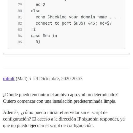
    ec=2
  else
    echo Checking your domain name . . .
    connect_to_port $HOST 443; ec=$?
  fi
  case $ec in
    0)
mholt
(Matt)
5
29 Diciembre, 2020 20:53
¿Dónde puedo encontrar el archivo app.yml predeterminado?
Quiero comenzar con una instalación predeterminada limpia.
Además, ¿cómo puedo iniciar el servidor sin el script de
configuración? El acceso a la dirección IP sigue sin responder, ya
que no puedo ejecutar el script de configuración.