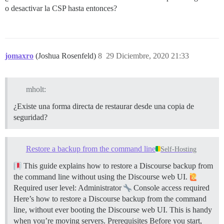
o desactivar la CSP hasta entonces?
jomaxro
(Joshua Rosenfeld)
8
29 Diciembre, 2020 21:33
mholt:
¿Existe una forma directa de restaurar desde una copia de
seguridad?
Restore a backup from the command line
Self-Hosting
This guide explains how to restore a Discourse backup from
the command line without using the Discourse web UI.
Required user level: Administrator
Console access required
Here’s how to restore a Discourse backup from the command
line, without ever booting the Discourse web UI. This is handy
when you’re moving servers.
Prerequisites Before you start,