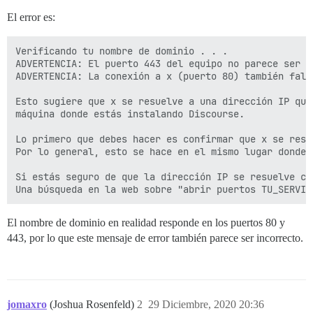
El error es:
Verificando tu nombre de dominio . . .

ADVERTENCIA: El puerto 443 del equipo no parece ser a
ADVERTENCIA: La conexión a x (puerto 80) también falla
Esto sugiere que x se resuelve a una dirección IP que 
máquina donde estás instalando Discourse.

Lo primero que debes hacer es confirmar que x se resu
Por lo general, esto se hace en el mismo lugar donde 
Si estás seguro de que la dirección IP se resuelve co
El nombre de dominio en realidad responde en los puertos 80 y
443, por lo que este mensaje de error también parece ser incorrecto.
jomaxro
(Joshua Rosenfeld)
2
29 Diciembre, 2020 20:36