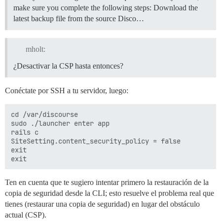
make sure you complete the following steps: Download the
latest backup file from the source Disco…
mholt:
¿Desactivar la CSP hasta entonces?
Conéctate por SSH a tu servidor, luego:
cd /var/discourse

sudo ./launcher enter app

rails c

SiteSetting.content_security_policy = false

exit

Ten en cuenta que te sugiero intentar primero la restauración de la
copia de seguridad desde la CLI; esto resuelve el problema real que
tienes (restaurar una copia de seguridad) en lugar del obstáculo
actual (CSP).