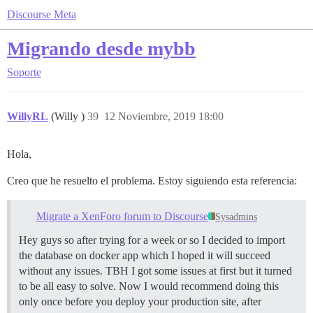
Discourse Meta
Migrando desde mybb
Soporte
WillyRL
(Willy )
39
12 Noviembre, 2019 18:00
Hola,
Creo que he resuelto el problema. Estoy siguiendo esta referencia:
Migrate a XenForo forum to Discourse
Sysadmins
Hey guys so after trying for a week or so I decided to import
the database on docker app which I hoped it will succeed
without any issues. TBH I got some issues at first but it turned
to be all easy to solve. Now I would recommend doing this
only once before you deploy your production site, after