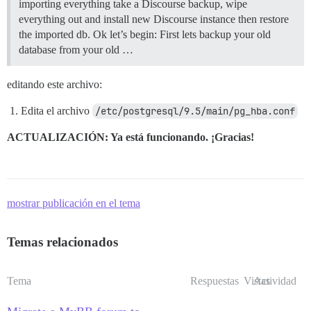
importing everything take a Discourse backup, wipe
everything out and install new Discourse instance then restore
the imported db. Ok let’s begin: First lets backup your old
database from your old …
editando este archivo:
Edita el archivo
/etc/postgresql/9.5/main/pg_hba.conf
ACTUALIZACIÓN: Ya está funcionando. ¡Gracias!
mostrar publicación en el tema
Temas relacionados
Tema
Respuestas
Vistas
Actividad