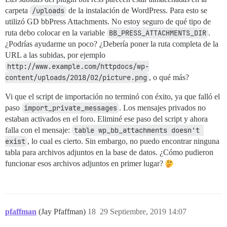
carpeta
/uploads
de la instalación de WordPress. Para esto se
utilizó GD bbPress Attachments. No estoy seguro de qué tipo de
ruta debo colocar en la variable
BB_PRESS_ATTACHMENTS_DIR
.
¿Podrías ayudarme un poco? ¿Debería poner la ruta completa de la
URL a las subidas, por ejemplo
http://www.example.com/httpdocs/wp-
content/uploads/2018/02/picture.png
, o qué más?
Vi que el script de importación no terminó con éxito, ya que falló el
paso
import_private_messages
. Los mensajes privados no
estaban activados en el foro. Eliminé ese paso del script y ahora
falla con el mensaje:
table wp_bb_attachments doesn't 
exist
, lo cual es cierto. Sin embargo, no puedo encontrar ninguna
tabla para archivos adjuntos en la base de datos. ¿Cómo pudieron
funcionar esos archivos adjuntos en primer lugar?
pfaffman
(Jay Pfaffman)
18
29 Septiembre, 2019 14:07