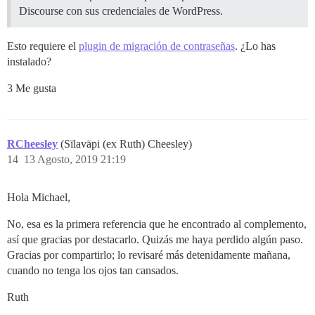
Discourse con sus credenciales de WordPress.
Esto requiere el
plugin de migración de contraseñas
. ¿Lo has
instalado?
3 Me gusta
RCheesley
(Sīlavāpi (ex Ruth) Cheesley)
14
13 Agosto, 2019 21:19
Hola Michael,
No, esa es la primera referencia que he encontrado al complemento,
así que gracias por destacarlo. Quizás me haya perdido algún paso.
Gracias por compartirlo; lo revisaré más detenidamente mañana,
cuando no tenga los ojos tan cansados.
Ruth