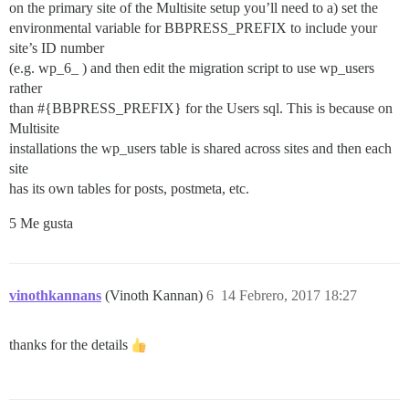
on the primary site of the Multisite setup you’ll need to a) set the
environmental variable for BBPRESS_PREFIX to include your
site’s ID number
(e.g. wp_6_ ) and then edit the migration script to use wp_users
rather
than #{BBPRESS_PREFIX} for the Users sql. This is because on
Multisite
installations the wp_users table is shared across sites and then each
site
has its own tables for posts, postmeta, etc.
5 Me gusta
vinothkannans
(Vinoth Kannan)
6
14 Febrero, 2017 18:27
thanks for the details