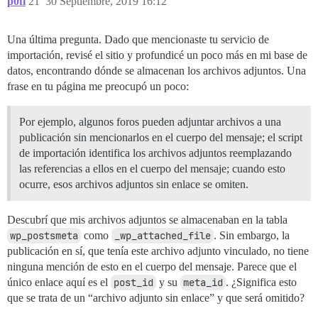
p0fi
21
30 Septiembre, 2019 16:12
Una última pregunta. Dado que mencionaste tu servicio de
importación, revisé el sitio y profundicé un poco más en mi base de
datos, encontrando dónde se almacenan los archivos adjuntos. Una
frase en tu página me preocupó un poco:
Por ejemplo, algunos foros pueden adjuntar archivos a una
publicación sin mencionarlos en el cuerpo del mensaje; el script
de importación identifica los archivos adjuntos reemplazando
las referencias a ellos en el cuerpo del mensaje; cuando esto
ocurre, esos archivos adjuntos sin enlace se omiten.
Descubrí que mis archivos adjuntos se almacenaban en la tabla
wp_postsmeta
como
_wp_attached_file
. Sin embargo, la
publicación en sí, que tenía este archivo adjunto vinculado, no tiene
ninguna mención de esto en el cuerpo del mensaje. Parece que el
único enlace aquí es el
post_id
y su
meta_id
. ¿Significa esto
que se trata de un “archivo adjunto sin enlace” y que será omitido?