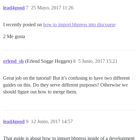
lead4good
7
25 Mayo, 2017 11:26
I recently posted on
how to import bbpress into discourse
2 Me gusta
erlend_sh
(Erlend Sogge Heggen)
8
5 Junio, 2017 15:21
Great job on the tutorial! But it’s confusing to have two different
guides on this. Do they serve different purposes? Otherwise we
should figure out how to merge them.
lead4good
9
12 Junio, 2017 14:57
That guide is about how to import bbpress inside of a development