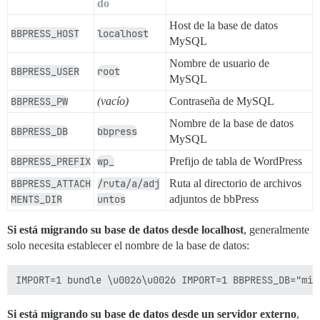
do
Host de la base de datos
BBPRESS_HOST
localhost
MySQL
Nombre de usuario de
BBPRESS_USER
root
MySQL
BBPRESS_PW
(vacío)
Contraseña de MySQL
Nombre de la base de datos
BBPRESS_DB
bbpress
MySQL
BBPRESS_PREFIX
wp_
Prefijo de tabla de WordPress
BBPRESS_ATTACH
/ruta/a/adj
Ruta al directorio de archivos
MENTS_DIR
untos
adjuntos de bbPress
Si está migrando su base de datos desde localhost
, generalmente
solo necesita establecer el nombre de la base de datos:
Si está migrando su base de datos desde un servidor externo
,