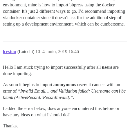
environment, mine is how to import bbpress using the docker
container. It’s just 2 different ways to go. I’d recommend importing
via docker container since it doesn’t ask for the additional step of
setting up a development environment, which can be cumbersome.
lcestou
(Lutechi)
10
4 Junio, 2019 16:46
Hello I am stuck trying to import successfully after all
users
are
done importing.
As soon it begins to import
anonymous users
it cancels with an
error of
“Invalid Email… and Validation failed: Username can’t be
blank (ActiveRecord::RecordInvalid)”
.
I added the error below, does anyone encountered this before or
have any ideas on what I should do?
Thanks,