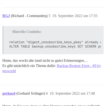
RGJ
(Richard - Communiteq)
5
19. September 2022 um 17:35
Marcello Coutinho:
relation "digest_unsubscribe_keys_pkey" already exi
Hmm, das weckt alte (und nicht so gute) Erinnerungen…
Es gibt tatsächlich ein Thema dafür:
Backup Restore Error - #9 by
tgxworld
gerhard
(Gerhard Schlager)
6
19. September 2022 um 17:48