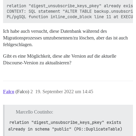
relation "digest_unsubscribe_keys_pkey" already exist
CONTEXT: SQL statement "ALTER TABLE backup.unsubscrib
Ich habe auch versucht, diese Datenbank während des
Migrationsprozesses umzubenennen/zu löschen, aber das ist auch
fehlgeschlagen.
Gibt es eine Möglichkeit, diese alte Version auf die aktuelle
Discourse-Version zu aktualisieren?
Falco
(Falco)
2
19. September 2022 um 14:45
Marcello Coutinho:
relation "digest_unsubscribe_keys_pkey" exists 
already in schema "public" (PG::DuplicateTable)