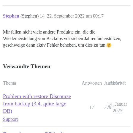
Stephen
(Stephen)
14
22. September 2022 um 00:17
Mir fallen nicht viele andere Produkte ein, die die
Wiederherstellung von Backups vor sieben Jahren unterstützen,
geschweige denn aktiv Fehler beheben, um dies zu tun
Verwandte Themen
Thema
Antworten
Aufrufe
Aktivität
Problem with restore Discourse
from backup (3.4, quite large
14. Januar
17
379
DB)
2025
Support