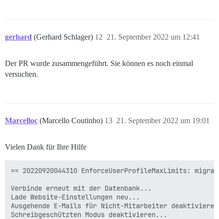
gerhard
(Gerhard Schlager)
12
21. September 2022 um 12:41
Der PR wurde zusammengeführt. Sie können es noch einmal
versuchen.
Marcelloc
(Marcello Coutinho)
13
21. September 2022 um 19:01
Vielen Dank für Ihre Hilfe
== 20220920044310 EnforceUserProfileMaxLimits: migrat
Verbinde erneut mit der Datenbank...

Lade Website-Einstellungen neu...

Ausgehende E-Mails für Nicht-Mitarbeiter deaktivieren.
Schreibgeschützten Modus deaktivieren...
