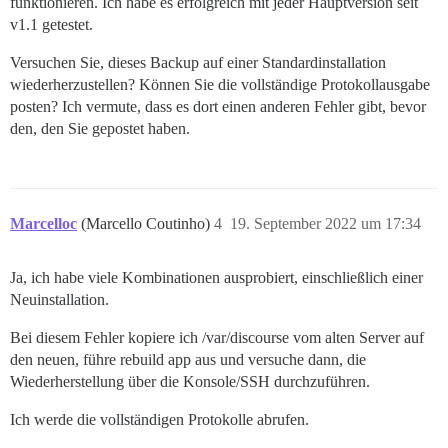
funktionieren. Ich habe es erfolgreich mit jeder Hauptversion seit
v1.1 getestet.
Versuchen Sie, dieses Backup auf einer Standardinstallation
wiederherzustellen? Können Sie die vollständige Protokollausgabe
posten? Ich vermute, dass es dort einen anderen Fehler gibt, bevor
den, den Sie gepostet haben.
Marcelloc
(Marcello Coutinho)
4
19. September 2022 um 17:34
Ja, ich habe viele Kombinationen ausprobiert, einschließlich einer
Neuinstallation.
Bei diesem Fehler kopiere ich /var/discourse vom alten Server auf
den neuen, führe rebuild app aus und versuche dann, die
Wiederherstellung über die Konsole/SSH durchzuführen.
Ich werde die vollständigen Protokolle abrufen.