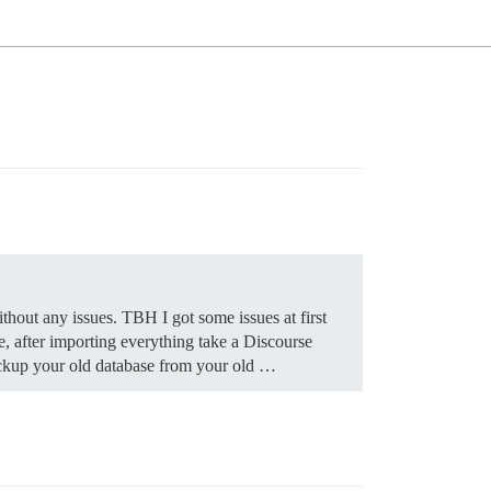
thout any issues. TBH I got some issues at first
, after importing everything take a Discourse
backup your old database from your old …