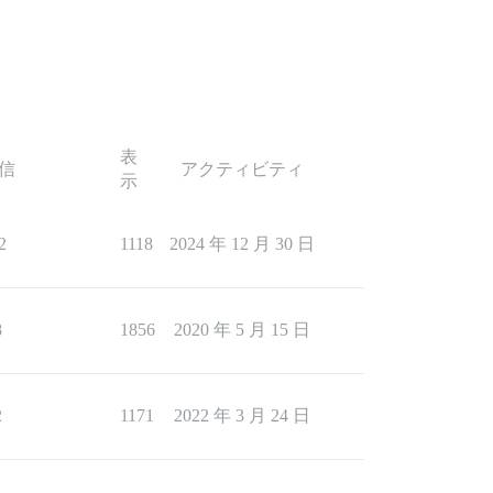
表
信
アクティビティ
示
2
1118
2024 年 12 月 30 日
8
1856
2020 年 5 月 15 日
2
1171
2022 年 3 月 24 日