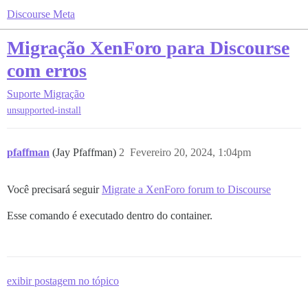
Discourse Meta
Migração XenForo para Discourse
com erros
Suporte
Migração
unsupported-install
pfaffman
(Jay Pfaffman)
2
Fevereiro 20, 2024, 1:04pm
Você precisará seguir
Migrate a XenForo forum to Discourse
Esse comando é executado dentro do container.
exibir postagem no tópico